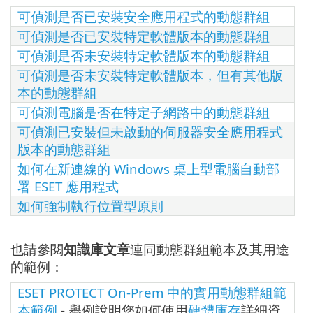
可偵測是否已安裝安全應用程式的動態群組
可偵測是否已安裝特定軟體版本的動態群組
可偵測是否未安裝特定軟體版本的動態群組
可偵測是否未安裝特定軟體版本，但有其他版
本的動態群組
可偵測電腦是否在特定子網路中的動態群組
可偵測已安裝但未啟動的伺服器安全應用程式
版本的動態群組
如何在新連線的 Windows 桌上型電腦自動部
署 ESET 應用程式
如何強制執行位置型原則
也請參閱
知識庫文章
連同動態群組範本及其用途
的範例：
ESET PROTECT On-Prem 中的實用動態群組範
本範例
- 舉例說明您如何使用
硬體庫存
詳細資