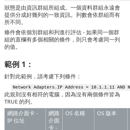
狀態是由資訊群組所組成。一個資料群組永遠會
提供分成好幾列的一致資訊。列數會依群組而有
所不同。
條件會依個別群組和列進行評估 - 如果同一個群
組的直欄有多個相關的條件，則只會考慮同一列
的值。
範例 1：
針對此範例，請考慮下列條件：
Network Adapters.IP Address = 10.1.1.11 AND 
此規則沒有相符的電腦，因為沒有兩個條件皆為
TRUE 的列。
網路介面卡 -
網路
OS 名稱
OS 版本
IP 位址
介面
卡 -