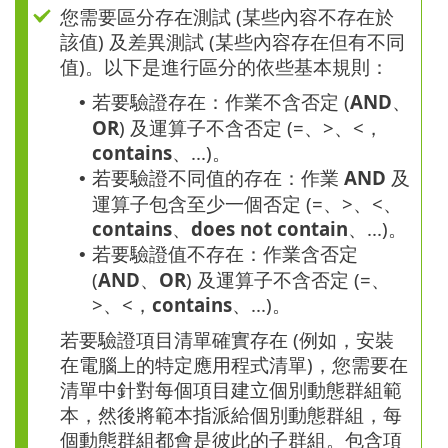
您需要區分存在測試 (某些內容不存在於
該值) 及差異測試 (某些內容存在但有不同
值)。以下是進行區分的依些基本規則：
若要驗證存在：作業不含否定 (
AND
、
•
OR
) 及運算子不含否定 (=、>、<，
contains
、...)。
若要驗證不同值的存在：作業
AND
及
•
運算子包含至少一個否定 (=、>、<、
contains
、
does not contain
、...)。
若要驗證值不存在：作業含否定
•
(
AND
、
OR
) 及運算子不含否定 (=、
>、<，
contains
、...)。
若要驗證項目清單確實存在 (例如，安裝
在電腦上的特定應用程式清單)，您需要在
清單中針對每個項目建立個別動態群組範
本，然後將範本指派給個別動態群組，每
個動態群組都會是彼此的子群組。包含項