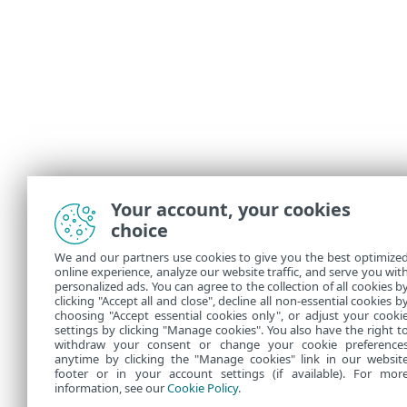
Your account, your cookies
choice
We and our partners use cookies to give you the best optimize
online experience, analyze our website traffic, and serve you wit
personalized ads. You can agree to the collection of all cookies b
clicking "Accept all and close", decline all non-essential cookies b
choosing "Accept essential cookies only", or adjust your cooki
settings by clicking "Manage cookies". You also have the right t
withdraw your consent or change your cookie preference
anytime by clicking the "Manage cookies" link in our websit
footer or in your account settings (if available). For mor
information, see our
Cookie Policy
.