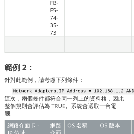
FB-
E5-
74-
35-
73
範例 2：
針對此範例，請考慮下列條件：
Network Adapters.IP Address = 192.168.1.2 AN
這次，兩個條件都符合同一列上的資料格，因此
整個規則會評估為 TRUE。系統會選取一台電
腦。
網路介面卡 -
網路
OS 名稱
OS 版本
IP 位址
介面