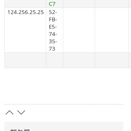
C7
124.256.25.25
52-
FB-
E5-
74-
35-
73