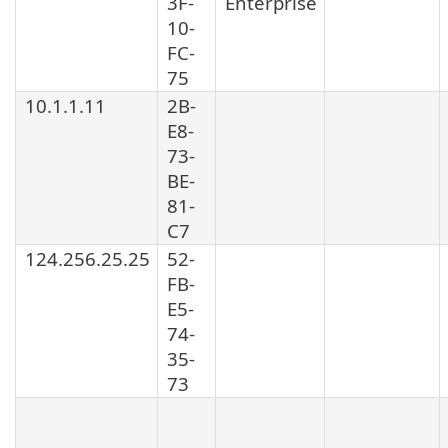
3F-
Enterprise
10-
FC-
75
10.1.1.11
2B-
E8-
73-
BE-
81-
C7
124.256.25.25
52-
FB-
E5-
74-
35-
73