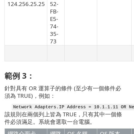
124.256.25.25
52-
FB-
E5-
74-
35-
73
範例 3：
針對具有 OR 運算子的條件 (至少有一個條件必
須為 TRUE)，例如：
Network Adapters.IP Address = 10.1.1.11 OR N
該規則在兩個列上皆為 TRUE，只有其中一個條
件必須滿足。系統會選取一台電腦。
網路介面卡 -
網路
OS 名稱
OS 版本