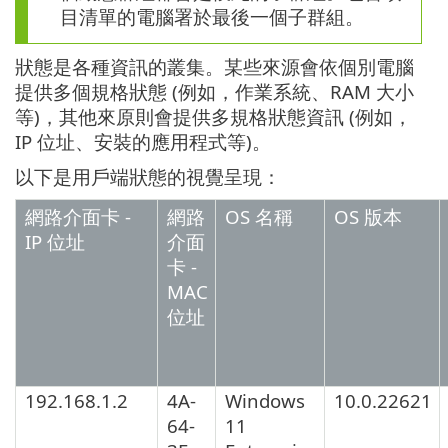
目清單的電腦署於最後一個子群組。
狀態是各種資訊的叢集。某些來源會依個別電腦
提供多個規格狀態 (例如，作業系統、RAM 大小
等)，其他來原則會提供多規格狀態資訊 (例如，
IP 位址、安裝的應用程式等)。
以下是用戶端狀態的視覺呈現：
網路介面卡 -
網路
OS 名稱
OS 版本
IP 位址
介面
卡 -
MAC
位址
192.168.1.2
4A-
Windows
10.0.22621
64-
11