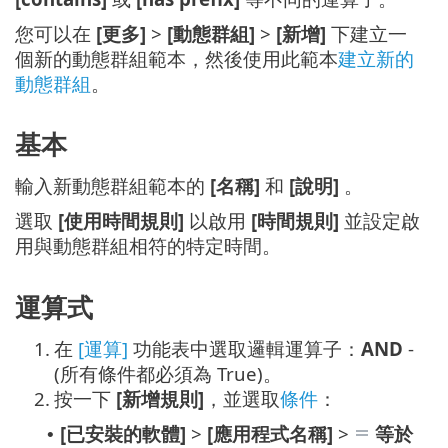
您可以在
[更多]
>
[動態群組]
>
[新增]
下建立一
個新的動態群組範本，然後使用此範本
建立新的
動態群組
。
基本
輸入新動態群組範本的
[名稱]
和
[說明]
。
選取
[使用時間規則]
以啟用
[時間規則]
並設定啟
用與動態群組相符的特定時間。
運算式
1.
在
[運算]
功能表中選取邏輯運算子：
AND
-
(所有條件都必須為 True)。
2.
按一下
[新增規則]
，並選取
條件
：
[已安裝的軟體]
>
[應用程式名稱]
>
等於
•