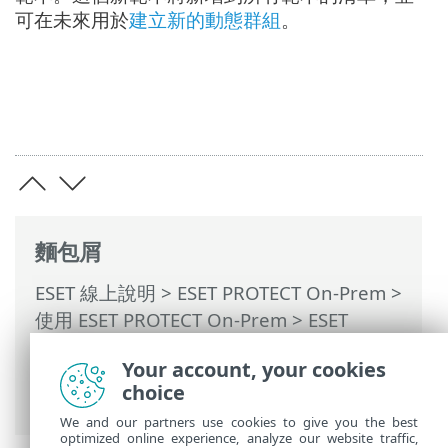
可在未來用於
建立新的動態群組
。
麵包屑
ESET 線上說明
>
ESET PROTECT On-Prem
>
使用 ESET PROTECT On-Prem
>
ESET
PROTECT On-Prem 主功能表
> 其他 >
動態
Your account, your cookies
群組範本
>
動態群組範本 - 範例
> 動態群組
choice
- 已安裝特定軟體版本
We and our partners use cookies to give you the best
optimized online experience, analyze our website traffic,