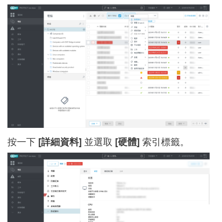
按一下
[詳細資料]
並選取
[硬體]
索引標籤。