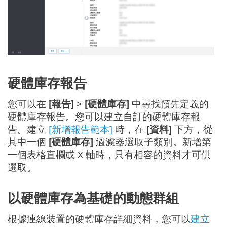
硬體庫存報告
您可以在
[報告]
>
[硬體庫存]
中尋找預先定義的
硬體庫存報告。您可以建立自訂的硬體庫存報
告。建立
[新增報告範本]
時，在
[資料]
下方，從
其中一個
[硬體庫存]
過濾器選取子類別。新增第
一個表格直欄或 X 軸時，只有相容的資料才可供
選取。
以硬體庫存為基礎的動態群組
根據連線裝置的硬體庫存詳細資料，您可以
建立