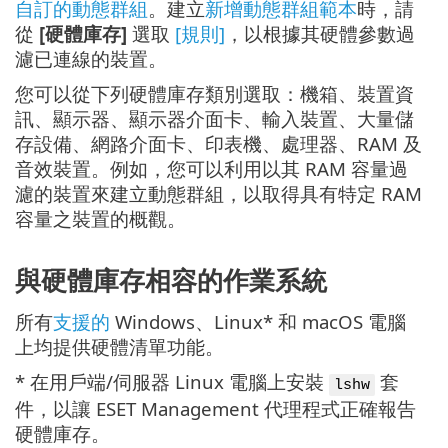
自訂的動態群組
。建立
新增動態群組範本
時，請
從
[硬體庫存]
選取
[規則]
，以根據其硬體參數過
濾已連線的裝置。
您可以從下列硬體庫存類別選取：機箱、裝置資
訊、顯示器、顯示器介面卡、輸入裝置、大量儲
存設備、網路介面卡、印表機、處理器、RAM 及
音效裝置。例如，您可以利用以其 RAM 容量過
濾的裝置來建立動態群組，以取得具有特定 RAM
容量之裝置的概觀。
與硬體庫存相容的作業系統
所有
支援的
Windows、Linux* 和 macOS 電腦
上均提供硬體清單功能。
* 在用戶端/伺服器 Linux 電腦上安裝
套
lshw
件，以讓 ESET Management 代理程式正確報告
硬體庫存。