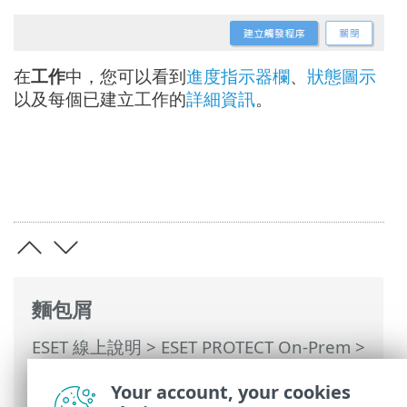
在
工作
中，您可以看到
進度指示器欄
、
狀態圖示
以及每個已建立工作的
詳細資訊
。
麵包屑
ESET 線上說明
>
ESET PROTECT On-Prem
>
使用 ESET PROTECT On-Prem
>
ESET
Your account, your cookies
PROTECT On-Prem 主功能表
>
工作
>
用戶