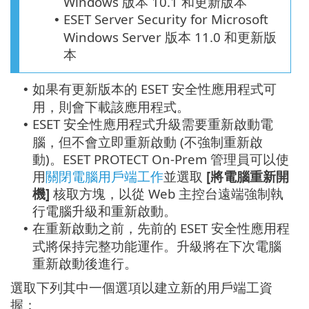
Windows 版本 10.1 和更新版本
ESET Server Security for Microsoft
•
Windows Server 版本 11.0 和更新版
本
如果有更新版本的 ESET 安全性應用程式可
•
用，則會下載該應用程式。
ESET 安全性應用程式升級需要重新啟動電
•
腦，但不會立即重新啟動 (不強制重新啟
動)。ESET PROTECT On-Prem 管理員可以使
用
關閉電腦用戶端工作
並選取
[將電腦重新開
機]
核取方塊，以從 Web 主控台遠端強制執
行電腦升級和重新啟動。
在重新啟動之前，先前的 ESET 安全性應用程
•
式將保持完整功能運作。升級將在下次電腦
重新啟動後進行。
選取下列其中一個選項以建立新的用戶端工資
握：