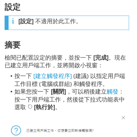
設定
[設定]
不適用於此工作。
摘要
檢閱已配置設定的摘要，並按一下
[完成]
。現在
已建立用戶端工作，並將開啟小視窗：
按一下
[建立觸發程序]
(建議) 以指定用戶端
•
工作目標 (電腦或群組) 和觸發程序。
如果您按一下
[關閉]
，可以稍後建立
觸發
：
•
按一下用戶端工作，然後從下拉式功能表中
選取
[執行於]
。