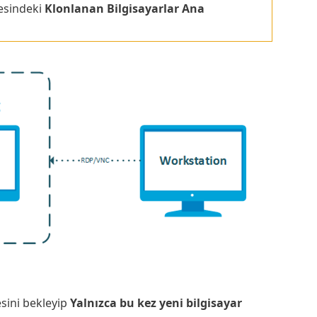
esindeki
Klonlanan Bilgisayarlar Ana
ini bekleyip
Yalnızca bu kez yeni bilgisayar