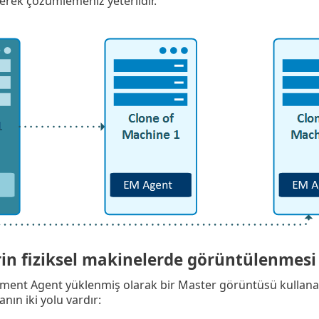
çerek çözümlemeniz yeterlidir.
rin fiziksel makinelerde görüntülenmesi
nt Agent yüklenmiş olarak bir Master görüntüsü kullanabilir
ın iki yolu vardır: