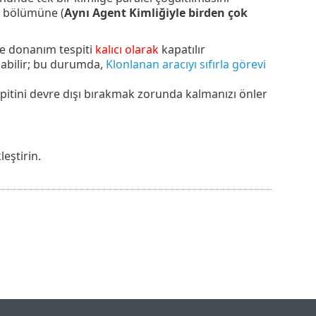
bölümüne (
Aynı Agent Kimliğiyle birden çok
ve donanım tespiti
kalıcı olarak
kapatılır
şabilir; bu durumda,
Klonlanan aracıyı sıfırla görevi
spitini devre dışı bırakmak zorunda kalmanızı önler
eştirin.