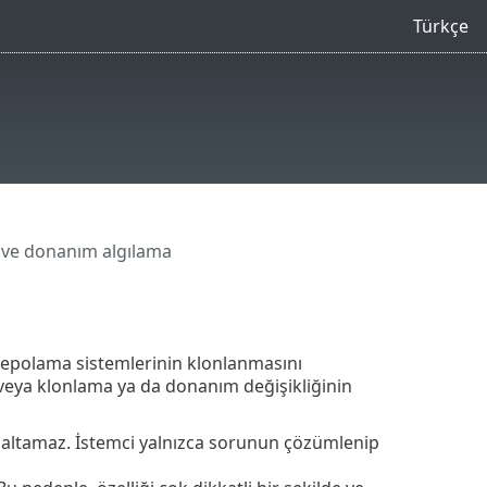
Türkçe
 ve donanım algılama
depolama sistemlerinin klonlanmasını
k veya klonlama ya da donanım değişikliğinin
ltamaz. İstemci yalnızca sorunun çözümlenip