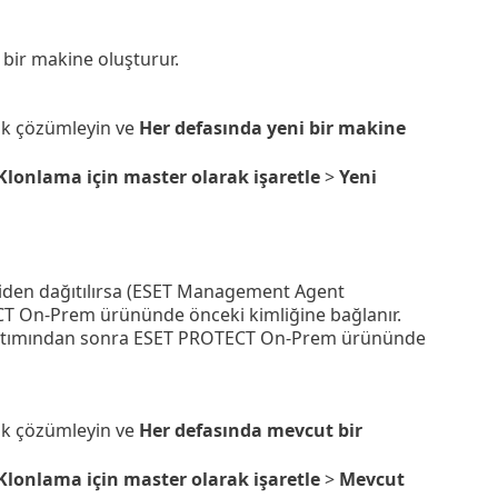
ir makine oluşturur.
ak çözümleyin ve
Her defasında yeni bir makine
Klonlama için master olarak işaretle
>
Yeni
den dağıtılırsa (ESET Management Agent
T On-Prem ürününde önceki kimliğine bağlanır.
dağıtımından sonra ESET PROTECT On-Prem ürününde
ak çözümleyin ve
Her defasında mevcut bir
Klonlama için master olarak işaretle
>
Mevcut