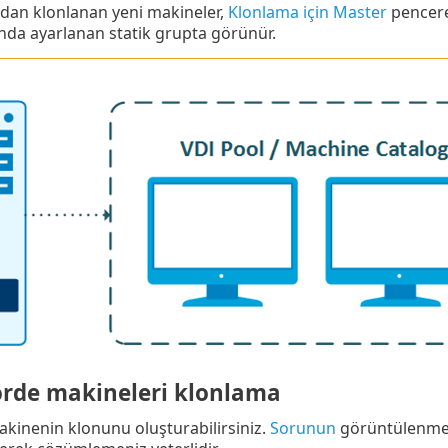
dan klonlanan yeni makineler,
Klonlama için Master
pencer
'nda ayarlanan statik grupta görünür.
örde makineleri klonlama
akinenin klonunu oluşturabilirsiniz.
Sorunun
görüntülenmes