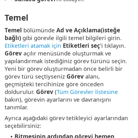
Temel
Temel
bölümünde
Ad ve Açıklama(isteğe
bağlı)
gibi görevle ilgili temel bilgileri girin.
Etiketleri atamak için
Etiketleri seç
'i tıklayın.
Görev
açılır menüsünde oluşturmak ve
yapılandırmak istediğiniz görev türünü seçin.
Yeni bir görev oluşturmadan önce belirli bir
görev türü seçtiyseniz
Görev
alanı,
geçmişteki tercihinize göre önceden
doldurulur.
Görev
(
Tüm Görevler listesine
bakın), görevin ayarlarını ve davranışını
tanımlar.
Ayrıca aşağıdaki görev tetikleyici ayarlarından
seçebilirsiniz:
Bitmesinin ardından görevi hemen
•