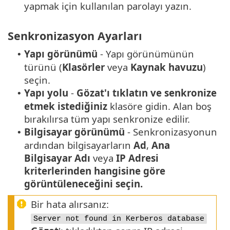
yapmak için kullanılan parolayı yazın.
Senkronizasyon Ayarları
Yapı görünümü
- Yapı görünümünün
•
türünü (
Klasörler
veya
Kaynak havuzu
)
seçin.
Yapı yolu
-
Gözat'ı tıklatın ve senkronize
•
etmek istediğiniz
klasöre gidin. Alan boş
bırakılırsa tüm yapı senkronize edilir.
Bilgisayar görünümü
- Senkronizasyonun
•
ardından bilgisayarların
Ad
,
Ana
Bilgisayar Adı
veya
IP Adresi
kriterlerinden hangisine göre
görüntüleneceğini seçin.
Bir hata alırsanız:
Server not found in Kerberos database