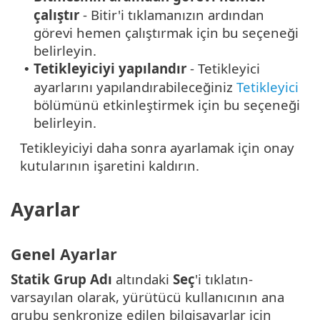
çalıştır
- Bitir'i tıklamanızın ardından
görevi hemen çalıştırmak için bu seçeneği
belirleyin.
Tetikleyiciyi yapılandır
- Tetikleyici
•
ayarlarını yapılandırabileceğiniz
Tetikleyici
bölümünü etkinleştirmek için bu seçeneği
belirleyin.
Tetikleyiciyi daha sonra ayarlamak için onay
kutularının işaretini kaldırın.
Ayarlar
Genel Ayarlar
Statik Grup Adı
altındaki
Seç
'i tıklatın-
varsayılan olarak, yürütücü kullanıcının ana
grubu senkronize edilen bilgisayarlar için