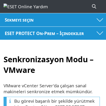
Sekmeyi seçin
ESET PROTECT On-Prem – İçindekiler
Senkronizasyon Modu –
VMware
VMware vCenter Server'da çalışan sanal
makineleri senkronize etmek mümkündür.
Bu görevi başarılı bir şekilde yürütmek