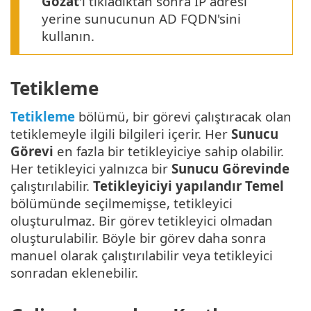
Gözat
'ı tıkladıktan sonra IP adresi
yerine sunucunun AD FQDN'sini
kullanın.
Tetikleme
Tetikleme
bölümü, bir görevi çalıştıracak olan
tetiklemeyle ilgili bilgileri içerir. Her
Sunucu
Görevi
en fazla bir tetikleyiciye sahip olabilir.
Her tetikleyici yalnızca bir
Sunucu Görevinde
çalıştırılabilir.
Tetikleyiciyi yapılandır
Temel
bölümünde seçilmemişse, tetikleyici
oluşturulmaz. Bir görev tetikleyici olmadan
oluşturulabilir. Böyle bir görev daha sonra
manuel olarak çalıştırılabilir veya tetikleyici
sonradan eklenebilir.