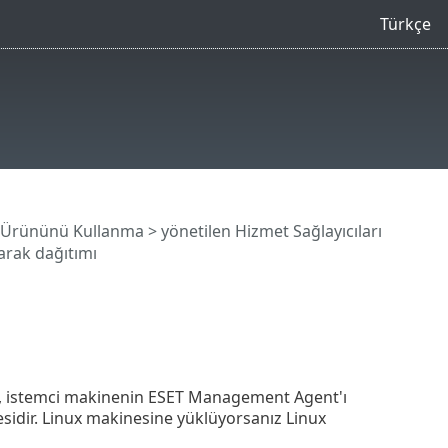
Türkçe
 Ürününü Kullanma
>
yönetilen Hizmet Sağlayıcıları
arak dağıtımı
), istemci makinenin ESET Management Agent'ı
zesidir. Linux makinesine yüklüyorsanız Linux