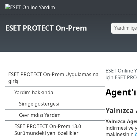
ESET PROTECT On-Prem
ESET Online 
için ESET PR
Agent'ı
Yalnızca 
Yalnızca Agen
indirmesi ve y
makinesinin
ö