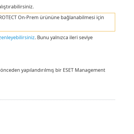
ştırabilirsiniz.
 PROTECT On-Prem ürününe bağlanabilmesi için
enleyebilirsiniz
. Bunu yalnızca ileri seviye
 ile önceden yapılandırılmış bir ESET Management