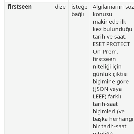
firstseen
dize
isteğe
Algılamanın söz
bağlı
konusu
makinede ilk
kez bulunduğu
tarih ve saat.
ESET PROTECT
On-Prem,
firstseen
niteliği için
günlük çıktısı
biçimine göre
(JSON veya
LEEF) farklı
tarih-saat
biçimleri (ve
başka herhangi
bir tarih-saat
niteliği)