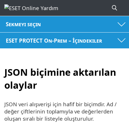
Sekmeyi seçin
ESET PROTECT On-Prem – İçindekiler
JSON biçimine aktarılan
olaylar
JSON veri alışverişi için hafif bir biçimdir. Ad /
değer çiftlerinin toplamıyla ve değerlerden
oluşan sıralı bir listeyle oluşturulur.