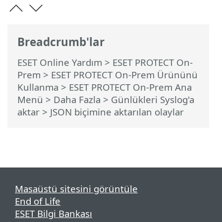
Breadcrumb'lar
ESET Online Yardım
>
ESET PROTECT On-
Prem
>
ESET PROTECT On-Prem Ürününü
Kullanma
>
ESET PROTECT On-Prem Ana
Menü
> Daha Fazla >
Günlükleri Syslog'a
aktar
> JSON biçimine aktarılan olaylar
Masaüstü sitesini görüntüle
End of Life
ESET Bilgi Bankası