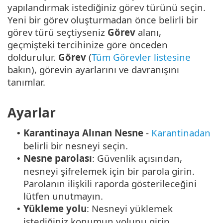
yapılandırmak istediğiniz görev türünü seçin.
Yeni bir görev oluşturmadan önce belirli bir
görev türü seçtiyseniz
Görev
alanı,
geçmişteki tercihinize göre önceden
doldurulur.
Görev
(
Tüm Görevler listesine
bakın), görevin ayarlarını ve davranışını
tanımlar.
Ayarlar
Karantinaya Alınan Nesne
-
Karantinadan
•
belirli bir nesneyi seçin.
Nesne parolası
: Güvenlik açısından,
•
nesneyi şifrelemek için bir parola girin.
Parolanın ilişkili raporda gösterileceğini
lütfen unutmayın.
Yükleme yolu
: Nesneyi yüklemek
•
istediğiniz konumun yolunu girin.