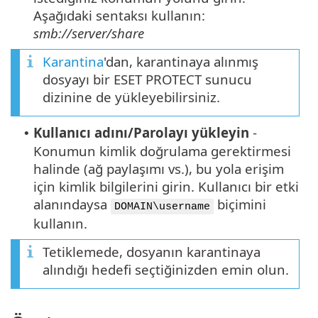
Aşağıdaki sentaksı kullanın:
smb://server/share
Karantina
'dan, karantinaya alınmış
dosyayı bir ESET PROTECT sunucu
dizinine de yükleyebilirsiniz.
Kullanıcı adını/Parolayı yükleyin
-
•
Konumun kimlik doğrulama gerektirmesi
halinde (ağ paylaşımı vs.), bu yola erişim
için kimlik bilgilerini girin. Kullanıcı bir etki
alanındaysa
biçimini
DOMAIN\username
kullanın.
Tetiklemede, dosyanın karantinaya
alındığı hedefi seçtiğinizden emin olun.