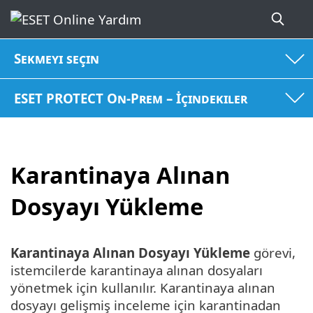
Sekmeyi seçin
ESET PROTECT On-Prem – İçindekiler
Karantinaya Alınan
Dosyayı Yükleme
Karantinaya Alınan Dosyayı Yükleme
görevi,
istemcilerde karantinaya alınan dosyaları
yönetmek için kullanılır. Karantinaya alınan
dosyayı gelişmiş inceleme için karantinadan