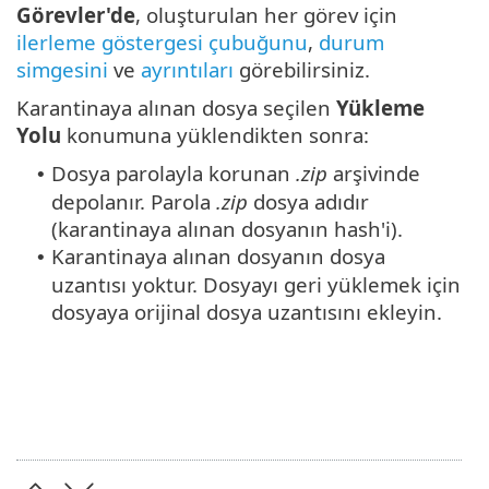
Görevler'de
, oluşturulan her görev için
ilerleme göstergesi çubuğunu
,
durum
simgesini
ve
ayrıntıları
görebilirsiniz.
Karantinaya alınan dosya seçilen
Yükleme
Yolu
konumuna yüklendikten sonra:
Dosya parolayla korunan
.zip
arşivinde
•
depolanır. Parola
.zip
dosya adıdır
(karantinaya alınan dosyanın hash'i).
Karantinaya alınan dosyanın dosya
•
uzantısı yoktur. Dosyayı geri yüklemek için
dosyaya orijinal dosya uzantısını ekleyin.