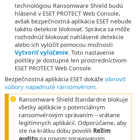
technológiou Ransomware Shield budú
hlásené v ESET PROTECT Web Console,
avšak bezpečnostná aplikácia ESET nebude
takéto detekcie blokovať. Správca sa môže
rozhodnúť blokovať nahlásené detekcie
alebo ich vylúčiť pomocou možnosti
Vytvoriť vylúčenie
. Toto nastavenie
politiky je dostupné len prostredníctvom
ESET PROTECT Web Console.
Bezpečnostná aplikácia ESET dokáže
obnoviť
súbory napadnuté ransomvérom
.
Ransomware Shield štandardne blokuje
všetky aplikácie s potenciálnym
ransomvérovým správaním – vrátane
legitímnych aplikácií. Odporúčame, aby
ste na krátku dobu povolili
Režim
auditu
na novom spravovanom