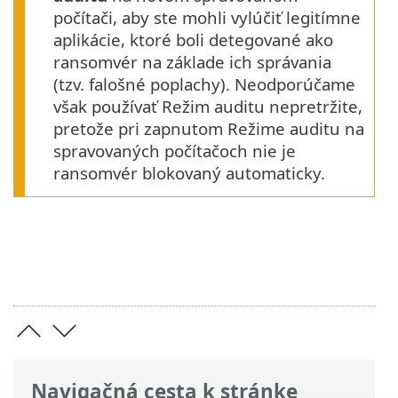
počítači, aby ste mohli vylúčiť legitímne
aplikácie, ktoré boli detegované ako
ransomvér na základe ich správania
(tzv. falošné poplachy). Neodporúčame
však používať Režim auditu nepretržite,
pretože pri zapnutom Režime auditu na
spravovaných počítačoch nie je
ransomvér blokovaný automaticky.
Navigačná cesta k stránke