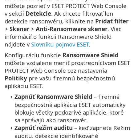
môžete pozrieť v ESET PROTECT Web Console
v sekcii
Detekcie
. Ak chcete filtrovať len
detekcie ransomvéru, kliknite na
Pridať filter
>
Skener
>
Anti-Ransomware skener
. Viac
informácií o funkcii Ransomware Shield
nájdete v
Slovníku pojmov ESET
.
Konfiguráciu funkcie
Ransomware Shield
môžete vzdialene meniť prostredníctvom ESET
PROTECT Web Console cez nastavenia
Politiky
pre vašu firemnú bezpečnostnú
aplikáciu ESET.
Zapnúť Ransomware Shield
– firemná
•
bezpečnostná aplikácia ESET automaticky
blokuje všetky podozrivé aplikácie, ktoré
sa správajú ako ransomvér.
Zapnúť režim auditu
– keď zapnete Režim
•
auditu, detekcie identifikované