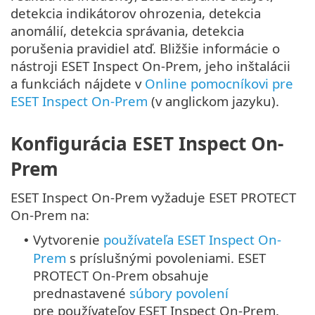
detekcia indikátorov ohrozenia, detekcia
anomálií, detekcia správania, detekcia
porušenia pravidiel atď. Bližšie informácie o
nástroji ESET Inspect On-Prem, jeho inštalácii
a funkciách nájdete v
Online pomocníkovi pre
ESET Inspect On-Prem
(v anglickom jazyku).
Konfigurácia ESET Inspect On-
Prem
ESET Inspect On-Prem vyžaduje ESET PROTECT
On-Prem na:
Vytvorenie
používateľa ESET Inspect On-
•
Prem
s príslušnými povoleniami. ESET
PROTECT On-Prem obsahuje
prednastavené
súbory povolení
pre používateľov ESET Inspect On-Prem.