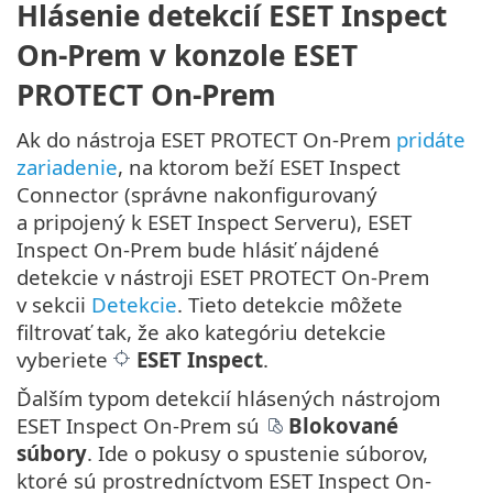
Hlásenie detekcií ESET Inspect
On-Prem v konzole ESET
PROTECT On-Prem
Ak do nástroja ESET PROTECT On-Prem
pridáte
zariadenie
, na ktorom beží ESET Inspect
Connector (správne nakonfigurovaný
a pripojený k ESET Inspect Serveru), ESET
Inspect On-Prem bude hlásiť nájdené
detekcie v nástroji ESET PROTECT On-Prem
v sekcii
Detekcie
. Tieto detekcie môžete
filtrovať tak, že ako kategóriu detekcie
vyberiete
ESET Inspect
.
Ďalším typom detekcií hlásených nástrojom
ESET Inspect On-Prem sú
Blokované
súbory
. Ide o pokusy o spustenie súborov,
ktoré sú prostredníctvom ESET Inspect On-