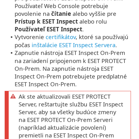
Používateľ Web Console potrebuje
povolenie na
čítanie
alebo vyššie pre
Prístup k ESET Inspect
alebo rolu
Používateľ ESET Inspect
.
Vytvorenie
certifikátov
, ktoré sa používajú
•
počas
inštalácie ESET Inspect Servera
.
Zapnutie nástroja ESET Inspect On-Prem
•
na zariadení pripojenom k ESET PROTECT
On-Prem. Na zapnutie nástroja ESET
Inspect On-Prem potrebujete predplatné
ESET Inspect On-Prem.
Ak ste aktualizovali ESET PROTECT
Server, reštartujte službu ESET Inspect
Server, aby sa všetky budúce zmeny
na ESET PROTECT On-Prem Serveri
(napríklad aktualizácie povolení)
premietli na ESET Inspect On-Prem