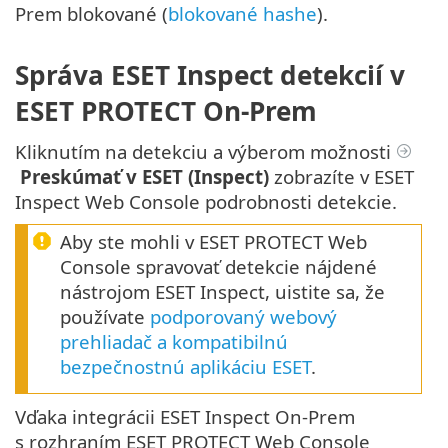
Prem blokované (
blokované hashe
).
Správa ESET Inspect detekcií v
ESET PROTECT On-Prem
Kliknutím na detekciu a výberom možnosti
Preskúmať v ESET (Inspect)
zobrazíte v ESET
Inspect Web Console podrobnosti detekcie.
Aby ste mohli v ESET PROTECT Web
Console spravovať detekcie nájdené
nástrojom ESET Inspect, uistite sa, že
používate
podporovaný webový
prehliadač a kompatibilnú
bezpečnostnú aplikáciu ESET
.
Vďaka integrácii ESET Inspect On-Prem
s rozhraním ESET PROTECT Web Console