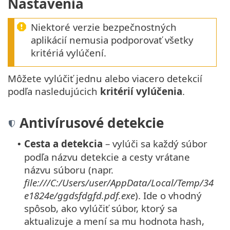
Nastavenia
Niektoré verzie bezpečnostných
aplikácií nemusia podporovať všetky
kritériá vylúčení.
Môžete vylúčiť jednu alebo viacero detekcií
podľa nasledujúcich
kritérií vylúčenia
.
Antivírusové detekcie
Cesta a detekcia
– vylúči sa každý súbor
•
podľa názvu detekcie a cesty vrátane
názvu súboru (napr.
file:///C:/Users/user/AppData/Local/Temp/34
e1824e/ggdsfdgfd.pdf.exe
). Ide o vhodný
spôsob, ako vylúčiť súbor, ktorý sa
aktualizuje a mení sa mu hodnota hash,