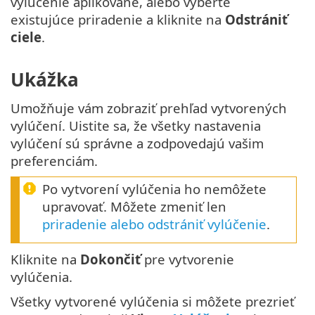
vylúčenie aplikované, alebo vyberte
existujúce priradenie a kliknite na
Odstrániť
ciele
.
Ukážka
Umožňuje vám zobraziť prehľad vytvorených
vylúčení. Uistite sa, že všetky nastavenia
vylúčení sú správne a zodpovedajú vašim
preferenciám.
Po vytvorení vylúčenia ho nemôžete
upravovať. Môžete zmeniť len
priradenie alebo odstrániť vylúčenie
.
Kliknite na
Dokončiť
pre vytvorenie
vylúčenia.
Všetky vytvorené vylúčenia si môžete prezrieť