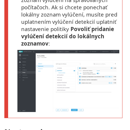
počítačoch. Ak si chcete ponechať
lokálny zoznam vylúčení, musíte pred
uplatnením vylúčení detekcií uplatniť
nastavenie politiky
Povoliť pridanie
vylúčení detekcií do lokálnych
zoznamov
: