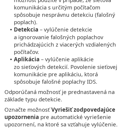
komunikácia s určitým počítačom
spôsobuje nesprávnu detekciu (falošný
poplach).
Detekcia
– vylúčenie detekcie
•
a ignorovanie falošných poplachov
prichádzajúcich z viacerých vzdialených
počítačov.
Aplikácia
– vylúčenie aplikácie
•
zo sieťových detekcií. Povolenie sieťovej
komunikácie pre aplikáciu, ktorá
spôsobuje falošné poplachy IDS.
Odporúčaná možnosť je prednastavená na
základe typu detekcie.
Označte možnosť
Vyriešiť zodpovedajúce
upozornenia
pre automatické vyriešenie
upozornení, na ktoré sa vzťahuje vylúčenie.