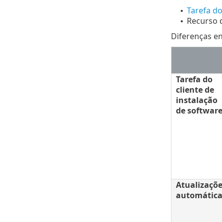
Tarefa do
•
Recurso 
•
Diferenças en
Tarefa do
cliente de
instalação
de softwar
Atualizaçõ
automática