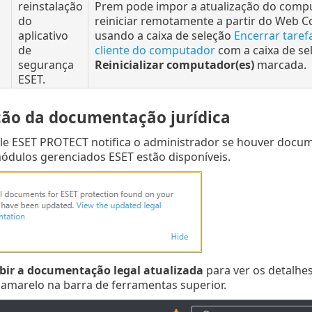
reinstalação
Prem pode impor a atualização do comp
do
reiniciar remotamente a partir do Web C
aplicativo
usando a caixa de seleção
Encerrar taref
de
cliente do computador
com a caixa de se
segurança
Reinicializar computador(es)
marcada.
ESET.
ção da documentação jurídica
e ESET PROTECT notifica o administrador se houver docum
ódulos gerenciados ESET estão disponíveis.
ibir a documentação legal atualizada
para ver os detalhe
 amarelo na barra de ferramentas superior.