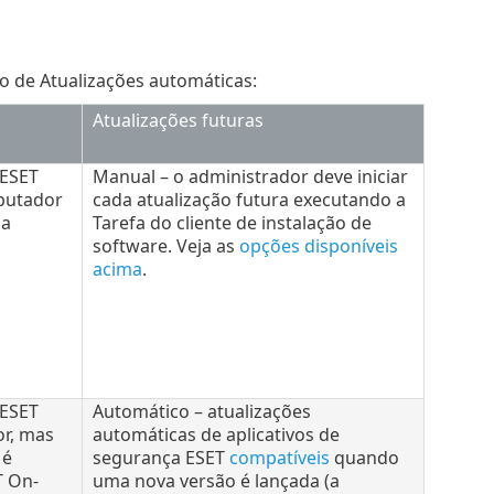
so de Atualizações automáticas:
Atualizações futuras
 ESET
Manual – o administrador deve iniciar
mputador
cada atualização futura executando a
 a
Tarefa do cliente de instalação de
software. Veja as
opções disponíveis
acima
.
 ESET
Automático – atualizações
or, mas
automáticas de aplicativos de
 é
segurança ESET
compatíveis
quando
T On-
uma nova versão é lançada (a