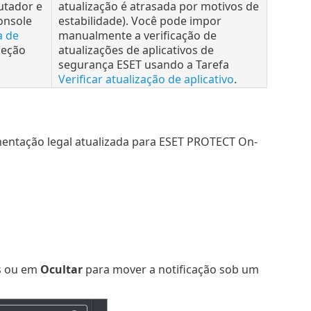
utador e
atualização é atrasada por motivos de
onsole
estabilidade). Você pode impor
a de
manualmente a verificação de
leção
atualizações de aplicativos de
segurança ESET usando a Tarefa
Verificar atualização de aplicativo
.
entação legal atualizada para ESET PROTECT On-
s ou em
Ocultar
para mover a notificação sob um