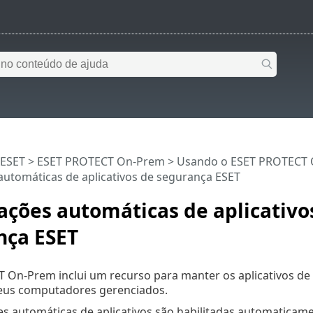
 ESET
>
ESET PROTECT On-Prem
>
Usando o ESET PROTECT
automáticas de aplicativos de segurança ESET
ações automáticas de aplicativo
nça ESET
 On-Prem inclui um recurso para manter os aplicativos de 
eus computadores gerenciados.
ões automáticas de aplicativos são habilitadas automatic