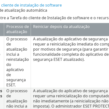
 cliente de instalação de software
de atualização automática
tre a Tarefa do cliente de Instalação de software e o recur
Processo de
Reiniciar depois da atualização
atualização
O processo
A atualização do aplicativo de segurança
de
requer a reinicialização imediata do co
atualização
por motivos de segurança (para garantir
e
inclui a
funcionalidade completa do aplicativo de
reinstalação
segurança ESET atualizado).
do
aplicativo
de
segurança
ESET.
es
O processo
A atualização do aplicativo de segurança
s
de
requer uma reinicialização do computad
atualização
não imediatamente (a reinicialização não
não inclui a
imposta). O administrador ESET PROTEC