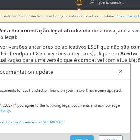
Ver a documentação legal atualizada
uma nova janela ser
 legal:
iver versões anteriores de aplicativos ESET que não são co
ESET endpoint 8.x e versões anteriores), clique em
Aceitar
tualização para uma versão que é compatível com atualizaç