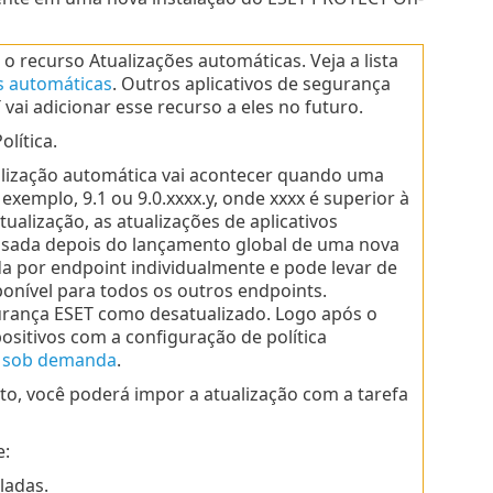
o recurso Atualizações automáticas. Veja a lista
s automáticas
. Outros aplicativos de segurança
ai adicionar esse recurso a eles no futuro.
lítica.
ualização automática vai acontecer quando uma
exemplo, 9.1 ou 9.0.xxxx.y, onde xxxx é superior à
tualização, as atualizações de aplicativos
asada depois do lançamento global de uma nova
ída por endpoint individualmente e pode levar de
onível para todos os outros endpoints.
gurança ESET como desatualizado. Logo após o
ositivos com a configuração de política
o sob demanda
.
o, você poderá impor a atualização com a tarefa
e:
ladas.