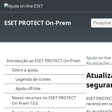
ESET PROTECT On-Prem
Ajuda on-line
Atualizações 
Atualiz
segura
ESET PROTECT
recente em s
As atualizaç