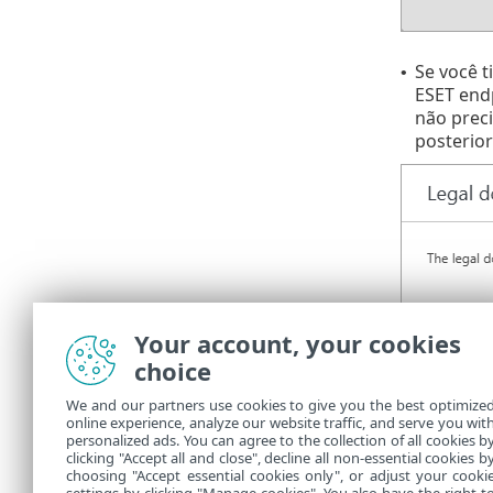
Se você t
•
ESET endp
não preci
posterior
Your account, your cookies
choice
We and our partners use cookies to give you the best optimize
online experience, analyze our website traffic, and serve you wit
personalized ads. You can agree to the collection of all cookies b
clicking "Accept all and close", decline all non-essential cookies b
choosing "Accept essential cookies only", or adjust your cooki