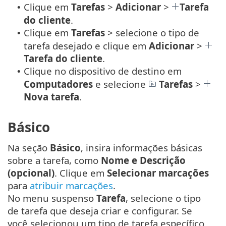
Clique em
Tarefas
>
Adicionar
>
Tarefa
•
do cliente
.
Clique em
Tarefas
> selecione o tipo de
•
tarefa desejado e clique em
Adicionar
>
Tarefa do cliente
.
Clique no dispositivo de destino em
•
Computadores
e selecione
Tarefas
>
Nova tarefa
.
Básico
Na seção
Básico
, insira informações básicas
sobre a tarefa, como
Nome e Descrição
(opcional)
. Clique em
Selecionar marcações
para
atribuir marcações
.
No menu suspenso
Tarefa
, selecione o tipo
de tarefa que deseja criar e configurar. Se
você selecionou um tipo de tarefa específico