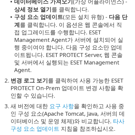
데이터베이스 가져오기
(가상 어플라이언스) -
•
상세 정보 열기
를 클릭합니다.
구성 요소 업데이트
(모든 설치 유형) -
다음 단
•
계
를 클릭합니다. 이 옵션은 웹 콘솔에서 직
접 업그레이드를 수행합니다. ESET
Management Agent가 서버에 설치되어 실
행 중이여야 합니다. 다음 구성 요소만 업데
이트됩니다. ESET PROTECT Server, 웹 콘솔
및 서버에서 실행되는 ESET Management
Agent.
2.
변경 로그 보기
를 클릭하여 사용 가능한 ESET
PROTECT On-Prem 업데이트 변경 사항을 확
인할 수 있습니다.
3.
새 버전에 대한
요구 사항
을 확인하고 사용 중
인 구성 요소(Apache Tomcat, Java, 서버의 데
이터베이스 및 운영 체제)와 비교합니다.
타사
구성 요소 업데이트
지침을 참조하십시오.