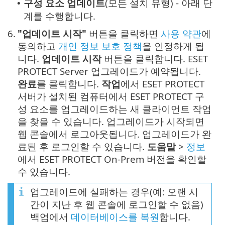
구성 요소 업데이트
(모든 설치 유형) - 아래 단
•
계를 수행합니다.
6.
"업데이트 시작"
버튼을 클릭하면
사용 약관
에
동의하고
개인 정보 보호 정책
을 인정하게 됩
니다.
업데이트 시작
버튼을 클릭합니다. ESET
PROTECT Server 업그레이드가 예약됩니다.
완료
를 클릭합니다.
작업
에서 ESET PROTECT
서버가 설치된 컴퓨터에서 ESET PROTECT 구
성 요소를 업그레이드하는 새 클라이언트 작업
을 찾을 수 있습니다. 업그레이드가 시작되면
웹 콘솔에서 로그아웃됩니다. 업그레이드가 완
료된 후 로그인할 수 있습니다.
도움말
>
정보
에서 ESET PROTECT On-Prem 버전을 확인할
수 있습니다.
업그레이드에 실패하는 경우(예: 오랜 시
간이 지난 후 웹 콘솔에 로그인할 수 없음)
백업에서
데이터베이스를 복원
합니다.