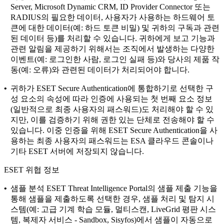
Server, Microsoft Dynamic CRM, ID Provider Connector 또는
RADIUS의 필요한 데이터, 사용자가 사용하는 하드웨어 토
큰에 대한 데이터(예: 하드 토큰 비밀) 및 귀하의 구독과 관련
된 데이터 등)를 처리할 수 있습니다. 귀하에게 보고 기능과
관련 알림을 제공하기 위해서는 조직에서 발생하는 다양한
이벤트(예: 로그인한 사람, 로그인 실패 등)와 당사의 제품 작
동(예: 오류)와 관련된 데이터가 처리되어야 합니다.
•
귀하가 ESET Secure Authentication에 통합하기로 선택한 구
성 요소의 속성에 따라 인증에 사용되는 첫 번째 요소 정보
(일반적으로 최종 사용자의 패스워드)도 처리해야 할 수 있
지만, 이를 검증하기 위해 권한 있는 단체로 전송해야 할 수
있습니다. 이중 인증을 위해 ESET Secure Authentication을 사
용하는 최종 사용자의 패스워드는 ESA 클라우드 콘솔이나
기타 ESET 서버에 저장되지 않습니다.
ESET 위협 정보
•
샘플 분석
ESET Threat Intelligence Portal의 샘플 제출 기능을
통해 샘플을 제출하도록 선택한 경우, 샘플 처리 및 탐지 시
스템(예: 고급 기계 학습 모듈, 멀티스캔, LiveGrid 평판 시스
템, 복제자 서비스 - Sandbox, Sisyfos)에서 샘플이 자동으로