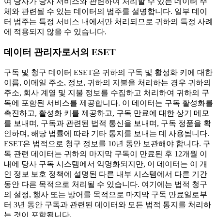
여 당사가 당사 서비스와 관련하여 처리할 수 있는 데이터 주
체와 관련될 수 있는 데이터의 범주를 설명합니다. 일부 데이
터 범주는 특정 서비스 내에서만 처리되므로 귀하의 특정 사례
에 적용되지 않을 수 있습니다.
데이터 관리자로서의 ESET
구독 및 청구 데이터
ESET은 귀하의 구독 및 활성화 키에 대한
이름, 이메일 주소, 정보, 귀하의 지불을 처리하는 경우 귀하의
주소, 회사 계열 및 지불 정보를 수집하고 처리하여 귀하의 구
독에 포함된 서비스를 제공합니다. 이 데이터는 구독 활성화를
촉진하고, 활성화 키를 제공하고, 구독 만료에 대한 상기 메모
를 보내며, 구독과 관련된 법적 통신을 보내며, 구독 정품을 확
인하며, 해당 법률에 따라 기타 통지를 보내는 데 사용됩니다.
ESET은 법적으로 청구 정보를 10년 동안 보관해야 합니다. 구
독 관련 데이터는 귀하의 마지막 구독이 만료된 후 12개월 이
내에 당사 구독 시스템에서 익명화되지만, 이 데이터는 이 개
인 정보 보호 정책에 설명된 다른 내부 시스템에서 다른 기간
동안 다른 목적으로 처리될 수 있습니다. 여기에는 법적 청구
의 설정, 행사 또는 방어를 목적으로 마지막 구독 만료일로부
터 3년 동안 구독과 관련된 데이터와 모든 법적 통지를 처리하
는 것이 포함됩니다.