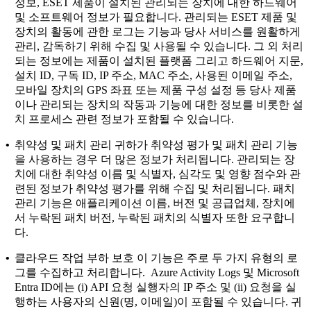
정보, ESET 제품이 설치된 관리되는 장치에 대한 하드웨어
및 소프트웨어 정보가 필요합니다. 관리되는 ESET 제품 및
장치의 활동에 관한 로그는 기능과 당사 서비스를 원활하게
관리, 감독하기 위해 수집 및 사용될 수 있습니다. 그 외 처리
되는 정보에는 제품이 설치된 플랫폼 그리고 하드웨어 지문,
설치 ID, 구독 ID, IP 주소, MAC 주소, 사용된 이메일 주소,
모바일 장치의 GPS 좌표 또는 제품 구성 설정 등 당사 제품
이나 관리되는 장치의 작동과 기능에 대한 정보를 비롯한 설
치 프로세스 관련 정보가 포함될 수 있습니다.
•
취약성 및 패치 관리
귀하가 취약성 평가 및 패치 관리 기능
을 사용하는 경우 더 많은 정보가 처리됩니다. 관리되는 장
치에 대한 취약성 이름 및 식별자, 심각도 및 영향 점수와 관
련된 정보가 취약성 평가를 위해 수집 및 처리됩니다. 패치
관리 기능은 애플리케이션 이름, 버전 및 공급업체, 장치에
서 누락된 패치 버전, 누락된 패치의 식별자 또한 요구합니
다.
•
클라우드 작업 부하 보호
이 기능은 주로 두 가지 유형의 로
그를 수집하고 처리합니다. Azure Activity Logs 및 Microsoft
Entra ID에는 (i) API 요청 실행자의 IP 주소 및 (ii) 요청을 실
행하는 사용자의 신원(명, 이메일)이 포함될 수 있습니다. 귀