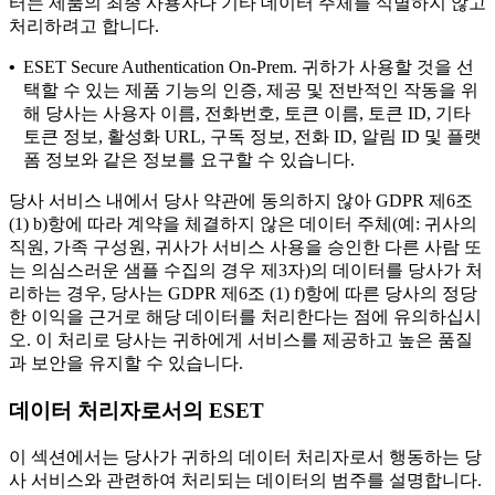
터는 제품의 최종 사용자나 기타 데이터 주체를 식별하지 않고
처리하려고 합니다.
•
ESET Secure Authentication On-Prem.
귀하가 사용할 것을 선
택할 수 있는 제품 기능의 인증, 제공 및 전반적인 작동을 위
해 당사는 사용자 이름, 전화번호, 토큰 이름, 토큰 ID, 기타
토큰 정보, 활성화 URL, 구독 정보, 전화 ID, 알림 ID 및 플랫
폼 정보와 같은 정보를 요구할 수 있습니다.
당사 서비스 내에서 당사 약관에 동의하지 않아 GDPR 제6조
(1) b)항에 따라 계약을 체결하지 않은 데이터 주체(예: 귀사의
직원, 가족 구성원, 귀사가 서비스 사용을 승인한 다른 사람 또
는 의심스러운 샘플 수집의 경우 제3자)의 데이터를 당사가 처
리하는 경우, 당사는 GDPR 제6조 (1) f)항에 따른 당사의 정당
한 이익을 근거로 해당 데이터를 처리한다는 점에 유의하십시
오. 이 처리로 당사는 귀하에게 서비스를 제공하고 높은 품질
과 보안을 유지할 수 있습니다.
데이터 처리자로서의 ESET
이 섹션에서는 당사가 귀하의 데이터 처리자로서 행동하는 당
사 서비스와 관련하여 처리되는 데이터의 범주를 설명합니다.