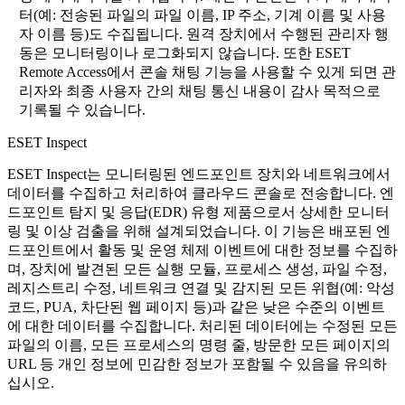
터(예: 전송된 파일의 파일 이름, IP 주소, 기계 이름 및 사용
자 이름 등)도 수집됩니다. 원격 장치에서 수행된 관리자 행
동은 모니터링이나 로그화되지 않습니다. 또한 ESET
Remote Access에서 콘솔 채팅 기능을 사용할 수 있게 되면 관
리자와 최종 사용자 간의 채팅 통신 내용이 감사 목적으로
기록될 수 있습니다.
ESET Inspect
ESET Inspect는 모니터링된 엔드포인트 장치와 네트워크에서
데이터를 수집하고 처리하여 클라우드 콘솔로 전송합니다. 엔
드포인트 탐지 및 응답(EDR) 유형 제품으로서 상세한 모니터
링 및 이상 검출을 위해 설계되었습니다. 이 기능은 배포된 엔
드포인트에서 활동 및 운영 체제 이벤트에 대한 정보를 수집하
며, 장치에 발견된 모든 실행 모듈, 프로세스 생성, 파일 수정,
레지스트리 수정, 네트워크 연결 및 감지된 모든 위협(예: 악성
코드, PUA, 차단된 웹 페이지 등)과 같은 낮은 수준의 이벤트
에 대한 데이터를 수집합니다.
처리된 데이터에는 수정된 모든
파일의 이름, 모든 프로세스의 명령 줄, 방문한 모든 페이지의
URL 등 개인 정보에 민감한 정보가 포함될 수 있음을 유의하
십시오.