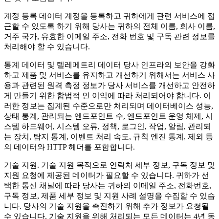
계정 등록 데이터
계정을 등록하고 귀하에게 관련 서비스에 접
근할 수 있도록 하기 위해 당사는 귀하의 전체 이름, 회사 이름,
거주 국가, 유효한 이메일 주소, 전화 번호 및 구독 관련 정보를
처리해야 할 수 있습니다.
통계 데이터 및 텔레메트리 데이터
당사 인프라의 보안을 강화
하고 제품 및 서비스를 유지하고 개선하기 위해서는 서비스 사
용과 관련된 원격 측정 정보가 당사 서비스를 개선하고 안전하
게 만들기 위한 합법적 인 이익에 따라 처리되어야 합니다. 이
러한 정보는 집계된 수준으로만 처리되며 데이터베이스 성능,
상태 통계, 관리되는 엔드포인트 수, 엔드포인트 운영 체제, 시
스템 하드웨어, 시스템 오류, 정책, 로그인, 작업, 알림, 관리되
는 장치, 탐지 통계, 이벤트 처리 속도, 규칙 엔진 통계, 제외 등
의 데이터와 HTTP 헤더를 포함합니다.
기술 지원
. 기술 지원 목적으로 연락처 세부 정보, 구독 정보 및
지원 요청에 제공된 데이터가 필요할 수 있습니다. 귀하가 선
택한 통신 채널에 따라 당사는 귀하의 이메일 주소, 전화번호,
구독 정보, 제품 세부 정보 및 지원 사례 설명을 수집할 수 있습
니다. 당사의 기술 지원을 촉진하기 위해 추가 정보가 요청될
수 있습니다. 기술 지원을 위해 처리되는 모든 데이터는 4년 동