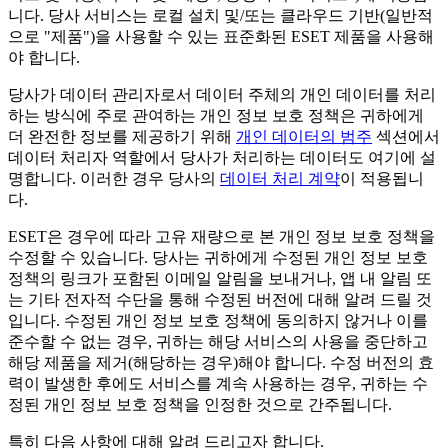
니다. 당사 서비스는 로컬 설치 및/또는 클라우드 기반(일반적
으로 "
제품
")을 사용할 수 있는 표준화된 ESET 제품을 사용해
야 합니다.
당사가 데이터 관리자로서 데이터 주체의 개인 데이터를 처리
하는 방식에 주로 관여하는 개인 정보 보호 정책은 귀하에게
더 완전한 정보를 제공하기 위해
개인 데이터의 범주
섹션에서
데이터 처리자 역할에서 당사가 처리하는 데이터도 여기에 설
명합니다. 이러한 경우 당사의
데이터 처리 계약
이 적용됩니
다.
ESET은 경우에 따라 고유 재량으로 본 개인 정보 보호 정책을
수정할 수 있습니다. 당사는 귀하에게 수정된 개인 정보 보호
정책의 링크가 포함된 이메일 알림을 보내거나, 앱 내 알림 또
는 기타 전자적 수단을 통해 수정된 버전에 대해 알려 드릴 것
입니다. 수정된 개인 정보 보호 정책에 동의하지 않거나 이를
준수할 수 없는 경우, 귀하는 해당 서비스의 사용을 중단하고
해당 제품을 제거(해당하는 경우)해야 합니다. 수정 버전의 효
력이 발생한 후에도 서비스를 계속 사용하는 경우, 귀하는 수
정된 개인 정보 보호 정책을 인정한 것으로 간주됩니다.
특히 다음 사항에 대해 알려 드리고자 합니다.