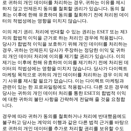
로 귀하의 개인 데이터를 처리하는 경우, 귀하는 이유를 제시
하지 않고 언제든지 동의를 철회할 권리가 있습니다. 동의 철
회는 이후에 한해 유효하며 동의를 철회하기 전에 처리된 데이
터의 적법성에는 영향을 미치지 않습니다.
이의 제기 권리.
처리에 반대할 수 있는 권리는 ESET 또는 제3
자의 합법적 이익을 근거로 하는 처리인 경우에 적용됩니다.
당사가 합법적 이익을 보호하기 위해 개인 데이터를 처리하는
경우, 귀하는 언제든지 당사가 주장하는 정당한 이익 및 귀하
의 개인 데이터 처리에 이의를 제기할 권리가 있습니다. 이의
제기는 이후에 한해 유효하며 이의를 제기하기 전에 처리된 데
이터의 적법성에는 영향을 미치지 않습니다. 당사가 다이렉트
마케팅 목적으로 귀하의 개인 데이터를 처리하는 경우 이의 제
기 사유를 제시할 필요가 없습니다. 이는 다이렉트 마케팅과
관련이 있는 한 프로파일링에도 적용됩니다. 다른 모든 경우에
당사는 귀하의 개인 데이터 처리를 통한 ESET의 합법적 이익
에 대한 귀하의 불만 사항을 간략하게 전달해 줄 것을 요청합
니다.
경우에 따라 귀하가 동의를 철회하거나 처리에 반대했음에도
불구하고 당사는 계약의 이행과 같은 다른 법적 근거를 바탕으
로 귀하의 개인 데이터를 추가로 처리할 권리를 보유할 수도