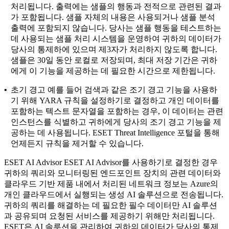
처리됩니다. 출력에는 샘플의 행동과 전적으로 관련된 결과
가 포함됩니다. 샘플 자체의 내용은 사용되거나 샘플 분석
출력에 포함되지 않습니다. 당사는 샘플 행동을 테스트하는
데 사용되는 샘플 처리 시스템을 운영하여 귀하의 데이터가
당사의 통제하에 있으며 제3자가 처리하지 않도록 합니다.
샘플은 30일 동안 로컬로 저장되며, 최대 저장 기간은 귀하
에게 이 기능을 제공하는 데 필요한 시간으로 제한됩니다.
•
초기 경고
예를 들어 검색과 같은 조기 경고 기능을 사용하
기 위해 YARA 규칙을 설정하기로 결정하고 개인 데이터를
포함하는 텍스트 문자열을 포함하는 경우, 이 데이터는 관련
인스턴스를 식별하고 귀하에게 당사의 조기 경고 기능을 제
공하는 데 사용됩니다. ESET Threat Intelligence 포털을 통해
언제든지 규칙을 제거할 수 있습니다.
ESET AI Advisor
ESET AI Advisor를 사용하기로 결정한 경우
귀하의 쿼리와 모니터링된 엔드포인트 장치의 관련 데이터와
클라우드 기반 제품 내에서 처리된 네트워크 정보는 Azure의
개인 클라우드에서 실행되는 생성 AI 솔루션으로 전송됩니다.
귀하의 쿼리를 해결하는 데 필요한 필수 데이터만 AI 솔루션
과 공유되며 요청된 서비스를 제공하기 위해만 처리됩니다.
ESET은 AI 솔루션을 관리하여 귀하의 데이터가 당사의 통제