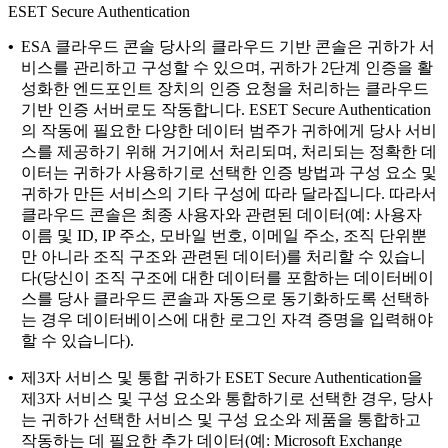
ESET Secure Authentication
•
ESA 클라우드 콘솔
당사의 클라우드 기반 콘솔은 귀하가 서
비스를 관리하고 구성할 수 있으며, 귀하가 2단계 인증을 활
성화한 엔드포인트 장치의 인증 요청을 처리하는 클라우드
기반 인증 서버로도 작동합니다. ESET Secure Authentication
의 작동에 필요한 다양한 데이터 범주가 귀하에게 당사 서비
스를 제공하기 위해 거기에서 처리되며, 처리되는 정확한 데
이터는 귀하가 사용하기로 선택한 인증 방법과 구성 요소 및
귀하가 만든 서비스의 기타 구성에 따라 달라집니다. 따라서
클라우드 콘솔은 최종 사용자와 관련된 데이터(예: 사용자
이름 및 ID, IP 주소, 모바일 번호, 이메일 주소, 조직 단위뿐
만 아니라 조직 구조와 관련된 데이터)를 처리할 수 있습니
다(당신이 조직 구조에 대한 데이터를 포함하는 데이터베이
스를 당사 클라우드 콘솔과 자동으로 동기화하도록 선택하
는 경우 데이터베이스에 대한 로그인 자격 증명을 입력해야
할 수 있습니다).
•
제3자 서비스 및 통합
귀하가 ESET Secure Authentication을
제3자 서비스 및 구성 요소와 통합하기로 선택한 경우, 당사
는 귀하가 선택한 서비스 및 구성 요소와 제품을 통합하고
작동하는 데 필요한 추가 데이터(예: Microsoft Exchange