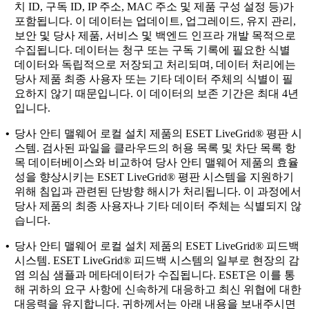
치 ID, 구독 ID, IP 주소, MAC 주소 및 제품 구성 설정 등)가
포함됩니다. 이 데이터는 업데이트, 업그레이드, 유지 관리,
보안 및 당사 제품, 서비스 및 백엔드 인프라 개발 목적으로
수집됩니다. 데이터는 청구 또는 구독 기록에 필요한 식별
데이터와 독립적으로 저장되고 처리되며, 데이터 처리에는
당사 제품 최종 사용자 또는 기타 데이터 주체의 식별이 필
요하지 않기 때문입니다. 이 데이터의 보존 기간은 최대 4년
입니다.
•
당사 안티 맬웨어 로컬 설치 제품의
ESET LiveGrid® 평판 시
스템
. 검사된 파일을 클라우드의 허용 목록 및 차단 목록 항
목 데이터베이스와 비교하여 당사 안티 맬웨어 제품의 효율
성을 향상시키는 ESET LiveGrid® 평판 시스템을 지원하기
위해 침입과 관련된 단방향 해시가 처리됩니다. 이 과정에서
당사 제품의 최종 사용자나 기타 데이터 주체는 식별되지 않
습니다.
•
당사 안티 맬웨어 로컬 설치 제품의
ESET LiveGrid® 피드백
시스템
. ESET LiveGrid® 피드백 시스템의 일부로 현장의 감
염 의심 샘플과 메타데이터가 수집됩니다. ESET은 이를 통
해 귀하의 요구 사항에 신속하게 대응하고 최신 위협에 대한
대응력을 유지합니다. 귀하께서는 아래 내용을 보내주시면