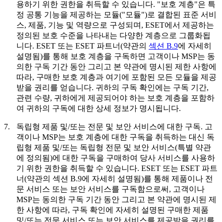
용하기 위한 권한을 취득할 수 있습니다. "
보호 계층
"은 특
정 공통 기능을 제공하는 모듈("
모듈
")로 결합된 표준 서비
스, 제품, 기능 및 역량으로 구성되며, ESET에서 제공하는
정의된 보호 수준을 나타내는 다양한 계층으로 그룹화됩
니다. ESET 또는 ESET 파트너(약관의
섹션 B.9
에 자세히
설명됨)를 통해 보호 계층을 구독하면 고객이나 MSP는 동
의한 구독 기간 동안 그리고 본 약관에 명시된 제한 사항에
따라, 구매한 보호 계층과 여기에 포함된 모든 모듈을 제공
받을 권리를 얻습니다. 귀하의 구독 확인에는 구독 기간,
관련 수량, 귀하에게 제공되어야 하는 보호 계층을 포함하
여 귀하의 구독에 대한 상세 정보가 명시됩니다.
7.
독립형 제품 및/또는 전문 및 보안 서비스에 대한 구독.
고
객이나 MSP는 보호 계층에 대한 구독을 취득하는 대신 독
립형 제품 및/또는 독립형 전문 및 보안 서비스(특별 약관
에 정의됨)에 대한 구독을 구매하여 당사 서비스를 사용하
기 위한 권한을 취득할 수 있습니다. ESET 또는 ESET 파트
너(약관의 섹션 B.9에 자세히 설명됨)를 통해 제품이나 전
문 서비스 또는 보안 서비스를 구독함으로써, 고객이나
MSP는 동의한 구독 기간 동안 그리고 본 약관에 명시된 제
한 사항에 따라, 구독 확인에 자세히 설명된 구매한 제품
및/또는 전문 서비스 또는 보안 서비스를 제공받을 권리를