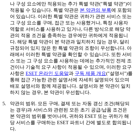
나 구성 요소에만 적용되는 추가 특별 약관("
특별 약관
")이
적용될 수 있습니다. 특별 약관은
본 약관의 부록
에 포함되
어 있습니다. 이러한 특별 약관은 귀하가 관련 서비스 또는
그 구성 요소를 구매, 접근 또는 사용했거나, 특정 사용자
역할로 서비스를 사용하고 있거나, 다른 방식으로 해당 약
관의 적용 조건을 충족하는 경우에만 귀하에게 적용됩니
다. 해당 특별 약관이 본 약관과 일치하지 않는 경우, 달리
규정되어 있지 않은 한 특별 약관의 조항이 우선합니다. 아
래에서 이러한 특별 약관을 확인할 수 있습니다. 또한 서비
스 또는 그 구성 요소를 사용하는 데에는 추가적인 전제 조
건이나 기술적 요구 사항이 적용될 수 있으며, 이러한 요구
사항은
ESET 온라인 도움말
과
구독 제품 개요
("
설명서
")를
통해 접근 가능한 관련 설명서에 자세히 설명되어 있으며
배포 설명서와 함께 제공됩니다. 설명서와 본 약관이 일치
하지 않는 경우, 본 약관이 우선합니다.
5.
약관의 범위.
모든 구매, 결제 또는 자동 갱신 조건(해당되
는 경우)과 서비스와 관련된 모든 초기 공급/납품 조건은
본 약관의 범위를 벗어나며, 귀하와 ESET 또는 귀하가 해
당 서비스를 구매하는 ESET 파트너 간에 별도로 합의됩니
다.