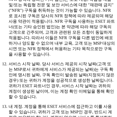
및/또는 독립형 전문 및 보안 서비스에 대한 "재판매 금지"
("
NFR
") 구독을 취득하는 것이 가능할 수 있습니다. NFR
로 표시된 구독은 당사의 NFR 정책에 따라 제공되며 해당
사용 약관이 적용됩니다. NFR 구독을 사용하는 ESET 파트
너(또는 기타 승인된 법인)는 본 약관에 따라 해당 구독의
고객으로 간주되며, 고객과 관련된 모든 조항이 동일하게
적용됩니다. 따라서 이들은 NFR 구독을 다른 법인에 배포
하거나 양도할 수 없으며 내부 교육, 고객 또는 MSP 대상의
시연 또는 NFR 정책에서 허용하는 기타 목적으로만 구독
을 사용할 수 있습니다.
12.
서비스 시작 날짜.
당사 서비스 제공의 시작 날짜(고객 또
는 MSP로서 귀하에게 서비스가 제공되는 날짜)는 구독 확
인에 명시된 날짜, 구독 확인이 발송된 날짜(지정되지 않은
경우) 또는 귀하가 계정을 성공적으로 생성한 날짜입니다.
귀하가 ESET 파트너인 경우, 서비스 시작 날짜는 귀하의
계정이 생성된 날이며, 이는 계정 확인 이메일을 통해 확인
할 수 있습니다.
13.
내 계정.
계정을 통해 ESET 서비스에 접근하고 이를 사용
할 수 있습니다. 귀하가 고객 또는 MSP인 경우, 반드시 계