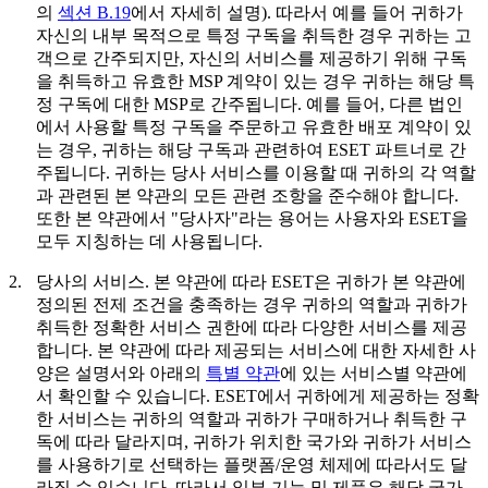
의
섹션 B.19
에서 자세히 설명). 따라서 예를 들어 귀하가
자신의 내부 목적으로 특정 구독을 취득한 경우 귀하는 고
객으로 간주되지만, 자신의 서비스를 제공하기 위해 구독
을 취득하고 유효한 MSP 계약이 있는 경우 귀하는 해당 특
정 구독에 대한 MSP로 간주됩니다. 예를 들어, 다른 법인
에서 사용할 특정 구독을 주문하고 유효한 배포 계약이 있
는 경우, 귀하는 해당 구독과 관련하여 ESET 파트너로 간
주됩니다. 귀하는 당사 서비스를 이용할 때 귀하의 각 역할
과 관련된 본 약관의 모든 관련 조항을 준수해야 합니다.
또한 본 약관에서 "
당사자
"라는 용어는 사용자와 ESET을
모두 지칭하는 데 사용됩니다.
2.
당사의 서비스.
본 약관에 따라 ESET은 귀하가 본 약관에
정의된 전제 조건을 충족하는 경우 귀하의 역할과 귀하가
취득한 정확한 서비스 권한에 따라 다양한 서비스를 제공
합니다. 본 약관에 따라 제공되는 서비스에 대한 자세한 사
양은 설명서와 아래의
특별 약관
에 있는 서비스별 약관에
서 확인할 수 있습니다. ESET에서 귀하에게 제공하는 정확
한 서비스는 귀하의 역할과 귀하가 구매하거나 취득한 구
독에 따라 달라지며, 귀하가 위치한 국가와 귀하가 서비스
를 사용하기로 선택하는 플랫폼/운영 체제에 따라서도 달
라질 수 있습니다. 따라서 일부 기능 및 제품은 해당 국가