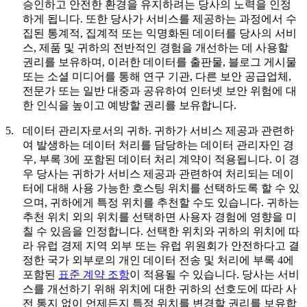
승인하고 안전한 환경을 유지하려는 당사의 노력을 인정
하게 됩니다. 또한 당사가 서비스를 제공하는 과정에서 수
집된 통계적, 집계적 또는 익명화된 데이터를 당사의 서비
스, 제품 및 귀하의 전반적인 경험을 개선하는 데 사용할
권리를 보유하며, 이러한 데이터를 출판물, 블로그 게시물
또는 소셜 미디어를 통해 연구 기관, 다른 보안 공급업체,
전문가 또는 일반 대중과 공유하여 인터넷 보안 위험에 대
한 인식을 높이고 예방할 권리를 보유합니다.
5.
데이터 관리자로서의 귀하.
귀하가 서비스 제공과 관련하
여 발생하는 데이터 처리를 담당하는 데이터 관리자인 경
우, 부록 3에 포함된 데이터 처리 계약이 적용됩니다. 이 경
우 당사는 귀하가 서비스 제공과 관련하여 처리되는 데이
터에 대해 사용 가능한 호스팅 위치를 선택하도록 할 수 있
으며, 귀하에게 특정 위치를 추천할 수도 있습니다. 귀하는
추천 위치 외의 위치를 선택하면 사용자 경험에 영향을 미
칠 수 있음을 인정합니다. 선택한 위치와 귀하의 위치에 따
라 유럽 경제 지역 외부 또는 유럽 위원회가 안전하다고 결
정한 국가 외부로의 개인 데이터 전송 및 처리에 부록 4에
포함된
표준 계약 조항
이 적용될 수 있습니다. 당사는 서비
스를 개선하기 위해 위치에 대한 귀하의 선호도에 따라 사
전 통지 없이 언제든지 특정 위치를 변경할 권리를 보유합