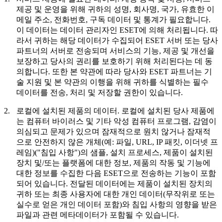
제공 및 운영을 위해 귀하의 성명, 회사명, 국가, 유효한 이
메일 주소, 전화번호, 구독 데이터 및 통계가 필요합니다.
이 데이터는 데이터 관리자인 ESET에 의해 처리됩니다. 따
라서 귀하는 해당 데이터가 수집되어 ESET 서버 또는 당사
파트너의 서버로 전송되며 서비스의 기능, 제공 및 개선을
보장하고 당사의 권리를 보호하기 위해 처리된다는 데 동
의합니다. 또한 본 약관에 따라 당사와 ESET 파트너는 기
술 지원 및 본 약관의 이행을 위해 귀하를 식별하는 필수
데이터를 전송, 처리 및 저장할 권한이 있습니다.
2.
로컬에 설치된 제품의 데이터.
로컬에 설치된 당사 제품에
는 컴퓨터 바이러스 및 기타 악성 컴퓨터 프로그램, 감염이
의심되고 문제가 있으며 잠재적으로 원치 않거나 잠재적
으로 안전하지 않은 개체(예: 파일, URL, IP 패킷, 이더넷 프
레임)("
침입 사항
")의 샘플, 설치 프로세스, 제품이 설치된
장치 및/또는 플랫폼에 대한 정보, 제품의 작동 및 기능에
대한 정보를 수집한 다음 ESET으로 전송하는 기능이 포함
되어 있습니다. 전달된 데이터에는 제품이 설치된 장치의
귀하 또는 최종 사용자에 대한 개인 데이터(무작위로 또는
실수로 얻은 개인 데이터 포함)와 침입 사항의 영향을 받은
파일과 관련 메타데이터가 포함될 수 있습니다.