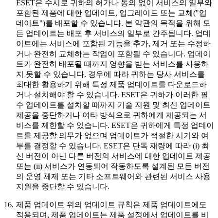
ESET은 수시로 귀하의 허가나 동의 없이 서비스의 일부와
포함된 제품에 대한 업데이트, 업그레이드 또는 교체("업
데이트")를 배포할 수 있습니다. 본 약관의 목적을 위해 모
든 업데이트는 배포 후 서비스의 일부로 간주됩니다. 업데
이트에는 서비스에 포함된 기능을 추가, 제거 또는 수정하
거나 완전히 교체하는 작업이 포함될 수 있습니다. 업데이
트가 완전히 배포될 때까지 영향을 받는 서비스를 사용하
지 못할 수 있습니다. 경우에 따라 귀하는 당사 서비스를
최대한 활용하기 위해 특정 제품 업데이트를 다운로드하
거나 설치해야 할 수 있습니다. ESET은 귀하가 이러한 필
수 업데이트를 설치할 때까지 기술 지원 및 최신 업데이트
제공을 중단하거나 여타 방식으로 귀하에게 제공되는 서
비스를 제한할 수 있습니다. ESET은 귀하에게 특정 업데이
트를 제공할 의무가 없으며 업데이트가 적절한 시기와 여
부를 결정할 수 있습니다. ESET은 단독 재량에 따라 (i) 최
신 버전이 아닌 다른 버전의 서비스에 대한 업데이트 제공
또는 (ii) 서비스가 연동되어 작동하도록 설계된 모든 버전
의 운영 체제 또는 기타 소프트웨어와 관련된 서비스 사용
지원을 중단할 수 있습니다.
16.
제품 업데이트
위의 업데이트 규칙은 제품 업데이트에도
적용되며, 제품 업데이트는 제품 설정에서 업데이트를 비