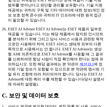
및/또는 위탁받은 ESET 파트너는 문제 해결이 기술 지원
범위를 벗어난다고 판단할 권리를 보유합니다. 기술 지원
제공에는 귀하의 구독 및 기타 데이터에 대한 정보(개인 정
보 보호 정책 준수)와 귀하의 IT 인프라에 대한 원격 접근
이 필요할 수 있습니다.
26.
ESET AI Advisor
ESET AI Advisor는 ESET 제품의 일부로
제공될 수 있습니다. 이는 해당 제품에서 탐지된 인시던트
를 분석하기 위해 그리고 당사 서비스 사용과 관련된 목적
으로만 사용해야 하며, ESET 서비스 생태계 외부의 다른
목적으로 사용해서는 안 됩니다. ESET AI Advisor는 생성
형 AI에 의존하므로 ESET AI Advisor를 사용할 때 그 결과
를 신뢰하려면 항상 사람이 직접 확인해야 한다는 점에 유
의하십시오. 또한 해당 결과에는 본 약관의
섹션 D.1
에 정
의된 기밀 정보가 포함될 수 있으므로 본 약관에 명시된 기
밀 유지 조항에 따라 처리되어야 합니다. 당사는 ESET AI
Advisor에 대한 쿼리 수를 제한할 수 있습니다(당사 설명서
에 자세히 설명됨).
C. 보안 및 데이터 보호
1.
서비스 제공에 필요한 데이터.
계정 등록 및 사용, 서비스