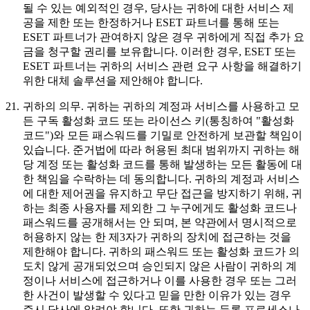
될 수 있는 예외적인 경우, 당사는 귀하에 대한 서비스 제
공을 제한 또는 한정하거나 ESET 파트너를 통해 또는
ESET 파트너가 관여하지 않은 경우 귀하에게 직접 추가 요
금을 청구할 권리를 보유합니다. 이러한 경우, ESET 또는
ESET 파트너는 귀하의 서비스 관련 요구 사항을 해결하기
위한 대체 솔루션을 제안해야 합니다.
21.
귀하의 의무.
귀하는 귀하의 계정과 서비스를 사용하고 모
든 구독 활성화 코드 또는 라이선스 키(통칭하여 "
활성화
코드
")와 모든 패스워드를 기밀로 안전하게 보관할 책임이
있습니다. 준거법에 따라 허용된 최대 범위까지 귀하는 해
당 계정 또는 활성화 코드를 통해 발생하는 모든 활동에 대
한 책임을 수락하는 데 동의합니다. 귀하의 계정과 서비스
에 대한 제어권을 유지하고 무단 접근을 방지하기 위해, 귀
하는 최종 사용자를 제외한 그 누구에게도 활성화 코드나
패스워드를 공개해서는 안 되며, 본 약관에서 명시적으로
허용하지 않는 한 제3자가 귀하의 장치에 접근하는 것을
제한해야 합니다. 귀하의 패스워드 또는 활성화 코드가 의
도치 않게 공개되었으며 승인되지 않은 사람이 귀하의 계
정이나 서비스에 접근하거나 이를 사용한 경우 또는 그러
한 사건이 발생할 수 있다고 믿을 만한 이유가 있는 경우
즉시 당사에 알려야 합니다. 또한 귀하는 등록 프로세스나