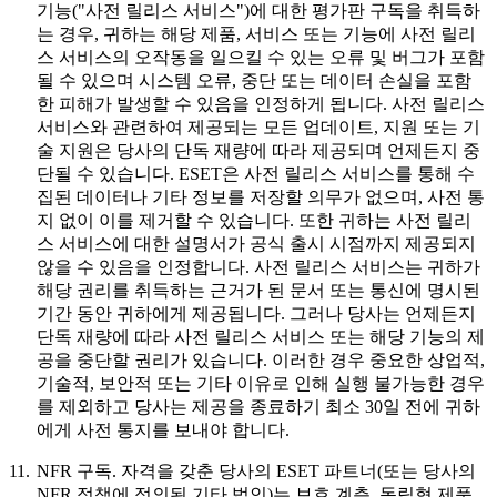
기능("
사전 릴리스 서비스
")에 대한 평가판 구독을 취득하
는 경우, 귀하는 해당 제품, 서비스 또는 기능에 사전 릴리
스 서비스의 오작동을 일으킬 수 있는 오류 및 버그가 포함
될 수 있으며 시스템 오류, 중단 또는 데이터 손실을 포함
한 피해가 발생할 수 있음을 인정하게 됩니다. 사전 릴리스
서비스와 관련하여 제공되는 모든 업데이트, 지원 또는 기
술 지원은 당사의 단독 재량에 따라 제공되며 언제든지 중
단될 수 있습니다. ESET은 사전 릴리스 서비스를 통해 수
집된 데이터나 기타 정보를 저장할 의무가 없으며, 사전 통
지 없이 이를 제거할 수 있습니다. 또한 귀하는 사전 릴리
스 서비스에 대한 설명서가 공식 출시 시점까지 제공되지
않을 수 있음을 인정합니다. 사전 릴리스 서비스는 귀하가
해당 권리를 취득하는 근거가 된 문서 또는 통신에 명시된
기간 동안 귀하에게 제공됩니다. 그러나 당사는 언제든지
단독 재량에 따라 사전 릴리스 서비스 또는 해당 기능의 제
공을 중단할 권리가 있습니다. 이러한 경우 중요한 상업적,
기술적, 보안적 또는 기타 이유로 인해 실행 불가능한 경우
를 제외하고 당사는 제공을 종료하기 최소 30일 전에 귀하
에게 사전 통지를 보내야 합니다.
11.
NFR 구독.
자격을 갖춘 당사의 ESET 파트너(또는 당사의
NFR 정책에 정의된 기타 법인)는 보호 계층, 독립형 제품