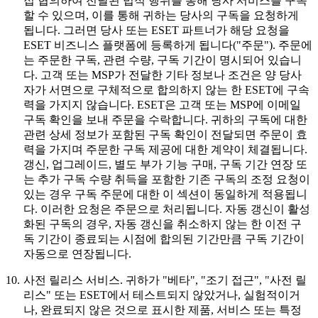
접 협의하여 전달된 법적 행위를 통해 당사 서비스를 구독
할 수 있으며, 이를 통해 귀하는 당사의 구독을 요청하게
됩니다. 그러면 당사 또는 ESET 파트너가 해당 요청을
ESET 비즈니스 플랫폼에 등록하게 됩니다("
주문
"). 주문에
는 주문한 구독, 관련 수량, 구독 기간이 명시되어 있습니
다. 고객 또는 MSP가 전달한 기타 정보나 조건은 양 당사
자가 서면으로 구체적으로 합의하지 않는 한 ESET에 구속
력을 가지지 않습니다. ESET은 고객 또는 MSP에 이메일
구독 확인을 보내 주문을 수락합니다. 귀하의 구독에 대한
관련 상세 정보가 포함된 구독 확인이 전달되면 주문이 효
력을 가지며 주문한 구독 제공에 대한 계약이 체결됩니다.
갱신, 업그레이드, 별도 부가 기능 구매, 구독 기간 연장 또
는 추가 구독 수량 취득을 포함한 기존 구독의 조정 요청이
있는 경우 구독 주문에 대한 이 섹션이 동일하게 적용됩니
다. 이러한 요청은 주문으로 처리됩니다. 자동 갱신이 활성
화된 구독의 경우, 자동 갱신을 취소하지 않는 한 이전 구
독 기간이 종료되는 시점에 합의된 기간만큼 구독 기간이
자동으로 연장됩니다.
10.
사전 릴리스 서비스.
귀하가 "베타", "조기 접근", "사전 릴
리스" 또는 ESET에서 테스트되지 않았거나, 실험적이거
나, 완료되지 않은 것으로 표시한 제품, 서비스 또는 특정