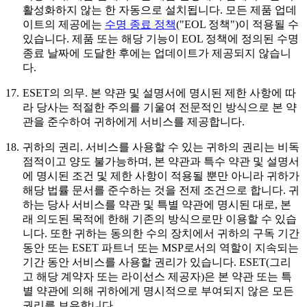
활성화하지 않는 한 자동으로 설치됩니다. 모든 제품 업데
이트의 제공에는
수명 종료 정책
("EOL 정책")이 적용될 수
있습니다. 제품 또는 해당 기능이 EOL 정책에 정의된 수명
종료 날짜에 도달한 후에는 업데이트가 제공되지 않습니
다.
17.
ESET의 의무.
본 약관 및 설명서에 명시된 제한 사항에 따
라 당사는 적절한 주의를 기울여 전문적인 방식으로 본 약
관을 준수하여 귀하에게 서비스를 제공합니다.
18.
귀하의 권리.
서비스를 사용할 수 있는 귀하의 권리는 비독
점적이고 양도 불가능하며, 본 약관과 특수 약관 및 설명서
에 명시된 조건 및 제한 사항이 적용될 뿐만 아니라 귀하가
해당 법률 문서를 준수하는 것을 전제 조건으로 합니다. 귀
하는 당사 서비스를 약관 및 특별 약관에 명시된 대로, 본
래 의도된 목적에 한해 기존의 방식으로만 이용할 수 있습
니다. 또한 귀하는 동의한 수의 장치에서 귀하의 구독 기간
동안 또는 ESET 파트너 또는 MSP로서의 역할이 지속되는
기간 동안 서비스를 사용할 권리가 있습니다. ESET(그리
고 해당 계약자 또는 라이선스 제공자)은 본 약관 또는 특
별 약관에 의해 귀하에게 명시적으로 부여되지 않은 모든
권리를 보유합니다.