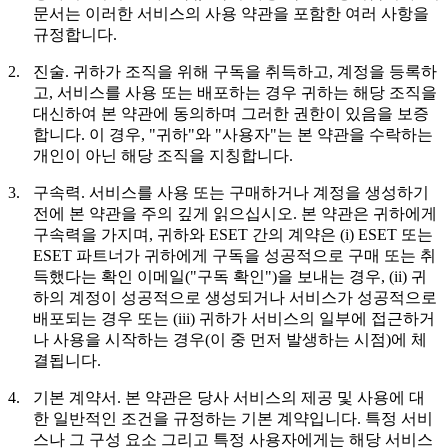
문서는 이러한 서비스의 사용 약관을 포함한 여러 사항을
규정합니다.
2.
진술.
귀하가 조직을 위해 구독을 취득하고, 계정을 등록하
고, 서비스를 사용 또는 배포하는 경우 귀하는 해당 조직을
대신하여 본 약관에 동의하며 그러한 권한이 있음을 보증
합니다. 이 경우, "귀하"와 "사용자"는 본 약관을 수락하는
개인이 아닌 해당 조직을 지칭합니다.
3.
구속력.
서비스를 사용 또는 구매하거나 계정을 생성하기
전에 본 약관을 주의 깊게 읽으십시오. 본 약관은 귀하에게
구속력을 가지며, 귀하와 ESET 간의 계약은 (i) ESET 또는
ESET 파트너가 귀하에게 구독을 성공적으로 구매 또는 취
득했다는 확인 이메일("
구독 확인
")을 보내는 경우, (ii) 귀
하의 계정이 성공적으로 생성되거나 서비스가 성공적으로
배포되는 경우 또는 (iii) 귀하가 서비스의 일부에 접근하거
나 사용을 시작하는 경우(이 중 먼저 발생하는 시점)에 체
결됩니다.
4.
기본 계약서.
본 약관은 당사 서비스의 제공 및 사용에 대
한 일반적인 조건을 규정하는 기본 계약입니다. 특정 서비
스나 그 구성 요소 그리고 특정 사용자에게는 해당 서비스