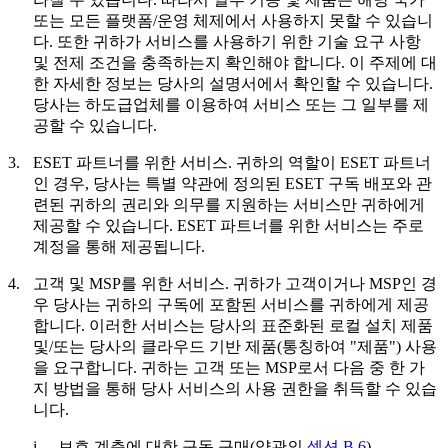
또는 모든 플랫폼/운영 체제에서 사용하지 못할 수 있습니
다. 또한 귀하가 서비스를 사용하기 위한 기술 요구 사항
및 전제 조건을 충족하는지 확인해야 합니다. 이 주제에 대
한 자세한 정보는 당사의 설명서에서 확인할 수 있습니다.
당사는 하도급업체를 이용하여 서비스 또는 그 일부를 제
공할 수 있습니다.
3.
ESET 파트너를 위한 서비스.
귀하의 역할이 ESET 파트너
인 경우, 당사는 특별 약관에 정의된 ESET 구독 배포와 관
련된 귀하의 권리와 의무를 지원하는 서비스만 귀하에게
제공할 수 있습니다. ESET 파트너를 위한 서비스는 주로
계정을 통해 제공됩니다.
4.
고객 및 MSP를 위한 서비스.
귀하가 고객이거나 MSP인 경
우 당사는 귀하의 구독에 포함된 서비스를 귀하에게 제공
합니다. 이러한 서비스는 당사의 표준화된 로컬 설치 제품
및/또는 당사의 클라우드 기반 제품(통칭하여 "
제품
") 사용
을 요구합니다. 귀하는 고객 또는 MSP로서 다음 중 한 가
지 방법을 통해 당사 서비스의 사용 권한을 취득할 수 있습
니다.
i.
보호 계층에 대한 구독 구매(약관의
섹션 B.6
)