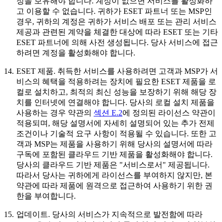
정을 보유해야 합니다. 계정이 없으면 서비스를 활성화하
고 이용할 수 없습니다. 귀하가 ESET 파트너 또는 MSP인
경우, 귀하의 계정은 귀하가 서비스 배포 또는 관리 서비스
제공과 관련된 계약을 체결한 대상에 따라 ESET 또는 기타
ESET 파트너에 의해 사전 생성됩니다. 당사 서비스에 접근
하려면 계정을 활성화해야 합니다.
14.
ESET 제품.
취득한 서비스를 사용하려면 고객과 MSP가 서
비스의 혜택을 적용하려는 장치에 필요한 ESET 제품을 로
컬로 설치하고, 최적의 최신 성능을 보장하기 위해 해당 장
치를 인터넷에 연결해야 합니다. 당사의 로컬 설치 제품을
사용하는 경우 약관의
섹션 E.2
에 정의된 라이선스 약관이
적용되며, 해당 설명서에 자세히 설명되어 있는 추가 전제
조건이나 기술적 요구 사항이 적용될 수 있습니다. 또한 고
객과 MSP는 제품을 사용하기 위해 당사의 설명서에 따라
구독에 포함된 클라우드 기반 제품을 활성화해야 합니다.
당사의 클라우드 기반 제품은 "서비스로서" 제공됩니다.
따라서 당사는 귀하에게 라이선스를 부여하지 않지만, 본
약관에 따라 제품에 원격으로 접근하여 사용하기 위한 권
한을 부여합니다.
15.
업데이트.
당사의 서비스가 지속적으로 발전함에 따라