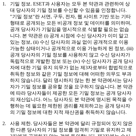
1.
기밀 정보.
ESET과 사용자는 모두 본 약관과 관련하여 상
대 당사자의 기밀 정보를 수신할 수 있음을 인정합니다.
"
기밀 정보
"란 서면, 구두, 전자, 웹 사이트 기반 또는 기타
형태로 공개되는 모든 비공개 정보 및 데이터를 의미하며,
공개 당사자가 기밀임을 명시적으로 식별할 필요는 없습
니다. 본 약관은 (i) 공개 시점에 수신 당사자가 이미 알고
있는 정보, (ii) 수신 당사자의 과실 없이 공개적으로 이용
가능한 상태이거나 공개적으로 이용 가능하게 된 정보, (iii)
공개 당사자의 기밀 정보를 사용하지 않고 수신 당사자가
독립적으로 개발한 정보 또는 (iv) 수신 당사자가 공개 당사
자에 대한 기밀 유지 의무가 없는 제3자로부터 합법적으로
취득한 정보와 같은 기밀 정보에 대해 어떠한 의무도 부과
하지 않습니다. 달리 명시하지 않는 한 본 약관에서는 당사
자가 기밀 정보를 공유할 것을 요구하지 않습니다. 본 약관
에 따라 당사자들이 제공한 모든 기밀 정보는 공개 당사자
의 재산입니다. 어느 당사자도 본 약관에 명시된 목적을 수
행하는 데 필요한 제한된 권리를 제외하고는 공개 당사자
의 기밀 정보에 대한 지적 재산권을 취득하지 않습니다.
2.
사용 제한.
당사자들은 본 약관에 달리 규정되어 있지 않은
한 다른 당사자의 기밀 정보를 엄격히 기밀로 유지하고 제