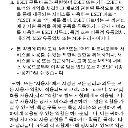
iii.
ESET 구독 배포와 관련하여 ESET 또는 기타 ESET 파
트너와 계약을 체결하고 배포와 관련된 목적으로 계정
을 통해 제공되는 서비스를 사용하는 ESET 파트너
("
ESET 파트너
"). 예를 들어, ESET 파트너는 본 섹션 iii
에 명시된 목적을 위해 구독을 취득하거나 당사 서비스
를 사용하는 ESET 사무소, 독점 또는 비독점 유통업체,
대리점, MSP 유통업체 또는 MSP 관리자이거나
iv.
본 약관에 따라 고객, MSP 또는 ESET 파트너로부터 서
비스를 사용할 수 있는 제한적 권한을 취득하거나, 서
비스를 사용 또는 접근하거나, 고객 또는 MSP의 서비
스 사용으로부터 이익을 얻는 법인 또는 자연인("
최종
사용자
")일 수 있습니다.
"귀하" 또는 "사용자"에게 지정된 모든 권리와 의무는 모
든 사용자 역할에 적용되므로 고객, ESET 파트너, MSP 및
최종 사용자(각각 "
역할
"로 별도 지칭)에게도 적용됩니다.
일부 사용자는 당사 서비스와 관련하여 더 많은 역할을 가
질 수 있지만, 특정 구독 또는 특정 서비스와 관련하여 귀
하에게 적용될 수 있는 역할은 하나뿐입니다. 이는 귀하가
해당 서비스의 사용 권한을 취득하거나 획득한 목적에 따
라 달라집니다(위의 각 역할에 대해 명시되어 있으며 약관