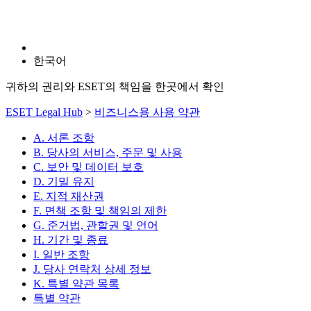
한국어
귀하의 권리와 ESET의 책임을 한곳에서 확인
ESET Legal Hub
>
비즈니스용 사용 약관
A. 서론 조항
B. 당사의 서비스, 주문 및 사용
C. 보안 및 데이터 보호
D. 기밀 유지
E. 지적 재산권
F. 면책 조항 및 책임의 제한
G. 준거법, 관할권 및 언어
H. 기간 및 종료
I. 일반 조항
J. 당사 연락처 상세 정보
K. 특별 약관 목록
특별 약관