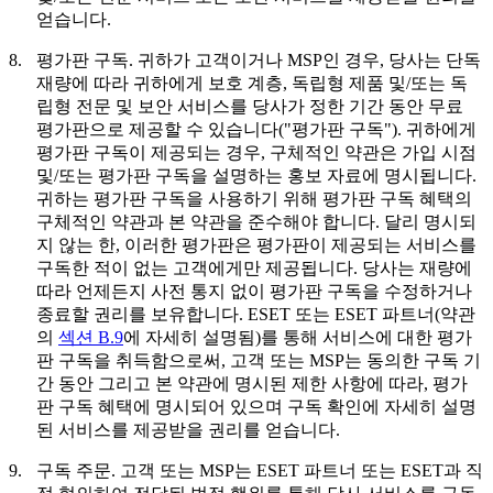
얻습니다.
8.
평가판 구독.
귀하가 고객이거나 MSP인 경우, 당사는 단독
재량에 따라 귀하에게 보호 계층, 독립형 제품 및/또는 독
립형 전문 및 보안 서비스를 당사가 정한 기간 동안 무료
평가판으로 제공할 수 있습니다("
평가판 구독
"). 귀하에게
평가판 구독이 제공되는 경우, 구체적인 약관은 가입 시점
및/또는 평가판 구독을 설명하는 홍보 자료에 명시됩니다.
귀하는 평가판 구독을 사용하기 위해 평가판 구독 혜택의
구체적인 약관과 본 약관을 준수해야 합니다. 달리 명시되
지 않는 한, 이러한 평가판은 평가판이 제공되는 서비스를
구독한 적이 없는 고객에게만 제공됩니다. 당사는 재량에
따라 언제든지 사전 통지 없이 평가판 구독을 수정하거나
종료할 권리를 보유합니다. ESET 또는 ESET 파트너(약관
의
섹션 B.9
에 자세히 설명됨)를 통해 서비스에 대한 평가
판 구독을 취득함으로써, 고객 또는 MSP는 동의한 구독 기
간 동안 그리고 본 약관에 명시된 제한 사항에 따라, 평가
판 구독 혜택에 명시되어 있으며 구독 확인에 자세히 설명
된 서비스를 제공받을 권리를 얻습니다.
9.
구독 주문.
고객 또는 MSP는 ESET 파트너 또는 ESET과 직