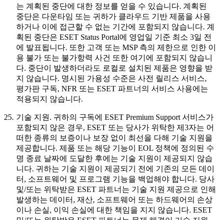
는 계획된 중단에 대한 정보를 얻을 수 있습니다. 계획된
중단은 다운타임 또는 귀하가 클라우드 기반 제품을 사용
하거나 이에 접근할 수 없는 기간에 포함되지 않습니다. 계
획된 중단은 ESET Status Portal에 영업일 기준 최소 3일 전
에 발표됩니다. 또한 고객 또는 MSP 측의 제한으로 인한 이
용 불가 또는 불가항력 사건 또한 여기에 포함되지 않습니
다. 중단이 발생하더라도 로컬로 설치된 제품은 영향을 받
지 않습니다. 명시된 가용성 수준은 사전 릴리스 서비스,
평가판 구독, NFR 또는 ESET 파트너의 서비스 사용에는
적용되지 않습니다.
25.
기술 지원.
귀하의 구독에 ESET Premium Support 서비스가
포함되지 않은 경우, ESET 또는 당사가 위탁한 제3자는 어
떠한 종류의 보증이나 보장 없이 최선을 다해 기술 지원을
제공합니다. 제품 또는 해당 기능이 EOL 정책에 정의된 수
명 종료 날짜에 도달한 후에는 기술 지원이 제공되지 않습
니다. 귀하는 기술 지원이 제공되기 전에 기존의 모든 데이
터, 소프트웨어 및 프로그램 기능을 백업해야 합니다. 당사
및/또는 위탁받은 ESET 파트너는 기술 지원 제공으로 인해
발생하는 데이터, 재산, 소프트웨어 또는 하드웨어의 손상
이나 손실, 이익 손실에 대한 책임을 지지 않습니다. ESET