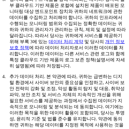
부 클라우드 기반 제품은 로컬에 설치된 제품이 배포된 모
니터링 대상 엔드포인트 장치와 귀하의 네트워크에 관한
데이터를 수집하고 처리해야 합니다. 귀하의 인프라에서
수행되는 모니터링 범위와 수집되는 정확한 데이터는 귀
하와 귀하의 관리자가 관리하는 규칙, 제외 및 설정에 따라
달라집니다. 따라서 당사는 귀하에게 서비스를 제공하기
위해 부록 3에 있는
데이터 처리 계약
및 당사의
개인 정보
보호 정책
에 따라 데이터 처리자로서 이러한 데이터를 처
리합니다. 이러한 데이터는 다른 서비스 관련 로그와 함께
특정 클라우드 기반 제품의 로그 보존 정책(설명서에 자세
히 설명됨)에 따라 저장됩니다.
4.
추가 데이터 처리.
본 약관에 따라, 귀하는 급변하는 디지
털 환경에서 사이버 보안의 중요성을 인정하고, 사이버 보
안 전략의 강화 및 조정, 악성 활동의 탐지 및 대응, 취약성
파악, 보안 조치 및 서비스 자체의 지속적인 개선을 위해
필요한 서비스를 제공하는 과정에서 수집된 데이터가 지
속적으로 모니터링 및 분석되는 데 동의합니다. 여기에는
이러한 목적을 위한 데이터 활용이 포함되며, 당사는 투명
성, 윤리적 기준 및 법률 준수를 유지합니다. 약관에 동의
하면 귀하는 해당 데이터를 지정된 목적에 사용하는 것을