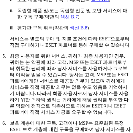
ii.
독립형 제품 및/또는 독립형 전문 및 보안 서비스에 대
한 구독 구매(약관의
섹션 B.7
)
iii.
평가판 구독 취득(약관의
섹션 B.8
)
서비스는 별도의 구매 및 지불 조건에 따라 ESET으로부터
직접 구매하거나 ESET 파트너를 통해 구매할 수 있습니다.
5.
최종 사용자를 위한 서비스.
귀하가 최종 사용자인 경우,
귀하는 본 약관에 따라 고객, MSP 또는 ESET 파트너로부
터 취득한 권리에 따라 당사 서비스를 사용하거나 그로부
터 이익을 얻을 수 있습니다. 당사는 고객, MSP 또는 ESET
파트너에게만 서비스를 제공할 의무가 있으며 귀하에게
서비스를 직접 제공할 의무는 없을 수도 있음을 기억하시
기 바랍니다. 따라서 최종 사용자로서 당사 서비스를 사용
하기 위한 귀하의 권리는 귀하에게 해당 권리를 부여한 다
른 역할에 전적으로 의존하므로 귀하는 ESET이나 ESET
파트너에 직접 서비스 제공을 요구할 수 없습니다.
6.
보호 계층에 대한 구독.
고객이나 MSP는 표준화된 특정
ESET 보호 계층에 대한 구독을 구매하여 당사 서비스를 사