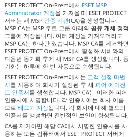
ESET PROTECT On-Prem에서
ESET MSP
Administrator 계정
을 가져올 때 ESET PROTECT
서버는 새 MSP
인증 기관
(CA)을 생성합니다.
MSP CA는 MSP 루트 그룹 아래의
공유 개체
정적
그룹에 저장됩니다. 여러 계정을 가져오더라도
MSP CA는 하나만 있습니다. MSP CA를 제거하면
ESET PROTECT On-Prem에서 활성화 서버와의
다음번 동기화 후에 새 MSP CA를 생성합니다. 동
기화는 하루에 한 번 자동으로 수행됩니다.
ESET PROTECT On-Prem에서는
고객 설정 마법
사
를 사용하여 회사가 설정된 후 새
피어 에이전
트 인증서
를 생성합니다. MSP CA는 이러한 피어
인증서에 서명합니다. 각 인증서에는 회사 이름
으로
태그가 지정
됩니다. 각 회사에 대해 별도의
인증서를 생성하면 전반적인 보안이 향상됩니다.
CA를 제거하면 해당 CA에서 서명한 인증서를 사
용하는 모든 컴퓨터에서 ESET PROTECT 서버에