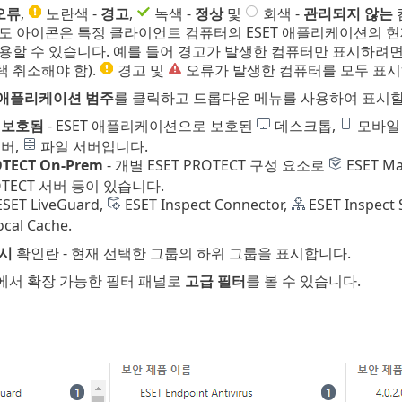
오류
,
노란색 -
경고
,
녹색 -
정상
및
회색 -
관리되지 않는
도 아이콘은 특정 클라이언트 컴퓨터의 ESET 애플리케이션의 현
사용할 수 있습니다. 예를 들어 경고가 발생한 컴퓨터만 표시하려
 취소해야 함).
경고 및
오류가 발생한 컴퓨터를 모두 표시
애플리케이션 범주
를 클릭하고 드롭다운 메뉴를 사용하여 표시할
로 보호됨
- ESET 애플리케이션으로 보호된
데스크톱,
모바일
서버,
파일 서버입니다.
OTECT On-Prem
- 개별 ESET PROTECT 구성 요소로
ESET M
ROTECT 서버 등이 있습니다.
SET LiveGuard,
ESET Inspect Connector,
ESET Inspect 
ocal Cache.
표시
확인란 - 현재 선택한 그룹의 하위 그룹을 표시합니다.
서 확장 가능한 필터 패널로
고급 필터
를 볼 수 있습니다.