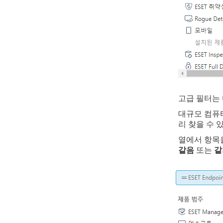
고급 필터는 
대규모 컴퓨터
리 찾을 수 
열에서 항목
같음
또는
같