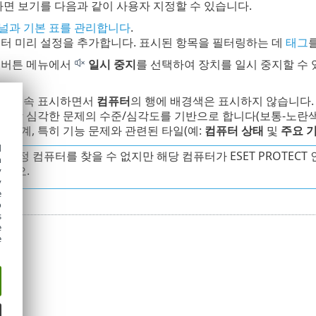
화면 보기를 다음과 같이 사용자 지정할 수 있습니다.
널과 기본 표를 관리합니다
.
터 미리 설정을 추가합니다. 표시된 항목을 필터링하는 데
태그
 버튼 메뉴에서
일시 중지
를 선택하여 장치를 일시 중지할 수
수를 계속 표시하면서
컴퓨터
의 행에 배경색은 표시하지 않습니다
 가장 심각한 문제의 수준/심각도를 기반으로 합니다(보통-노란색,
 통계, 특히 기능 문제와 관련된 타일(예:
컴퓨터 상태
및
주요 
d
 특정 컴퓨터를 찾을 수 없지만 해당 컴퓨터가 ESET PROTEC
h
시오.
y
y
e
o
s
e
e