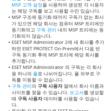
MSP 고객 설정
을 사용하여 생성된 각 사용자
는 해당 구독를 보고 사용할 수만 있습니다.
MSP 구조에 동기화 때까지 구독가 없는 회사
•
가 있으면 해당 회사는 컴퓨터 MSP 트리에만
동기화되고
구독 관리
내의 MSP 트리에는 동
기화되지 않습니다.
ESET MSP Administrator 2에 새 회사를 추가
•
하면 ESET PROTECT On-Prem에서 다음 번
구독 동기화 후에 MSP 트리에 해당 회사를
추가합니다.
ESET MSP Administrator 의 구독는 각 회사
•
용 하나의
풀
로 나뉘어집니다. 풀 외부로 구
독를 이동할 수 없습니다.
구독 관리
의
구독 사용자
열에서 회사 이름과
•
사이트를 찾을 수 있습니다.
보고서
를 생성할
때
구독 사용자
데이터를 사용할 수 있습니
다.
동일한 자격 증명으로 ESET Business