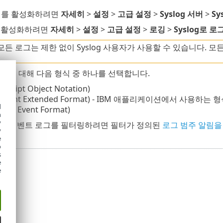
버
를 활성화하려면
자세히
>
설정
>
고급 설정
>
Syslog 서버
>
Sy
 활성화하려면
자세히
>
설정
>
고급 설정
>
로깅
>
Syslog로 
든 로그는 제한 없이 Syslog 사용자가 사용할 수 있습니다. 모든
지에 대해 다음 형식 중 하나를 선택합니다.
aScript Object Notation)
g Event Extended Format) - IBM 애플리케이션에서 사용하는 형
d
on Event Format)
h
y
전송된 이벤트 로그를 필터링하려면 필터가 정의된
로그 범주 알림을
y
e
o
s
e
e