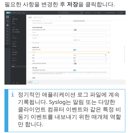
필요한 사항을 변경한 후
저장
을 클릭합니다.
정기적인 애플리케이션 로그 파일에 계속
기록됩니다. Syslog는 알림 또는 다양한
클라이언트 컴퓨터 이벤트와 같은 특정 비
동기 이벤트를 내보내기 위한 매개체 역할
만 합니다.