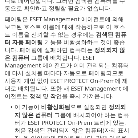
나로 페어링합니다. 그러면 검색된 컴퓨터를 수
동으로 확인하고 정렬할 필요가 없습니다.
페어링은 ESET Management 에이전트에 의해
보고된 호스트 이름에 대해 작동하므로 이 호스
트 이름을 신뢰할 수 없는 경우에는
검색된 컴퓨
터 자동 페어링
기능을 비활성화하는 것이 좋습
니다. 페어링에 실패하면 컴퓨터는
정의되지 않
은 컴퓨터
그룹에 배치됩니다. ESET
Management 에이전트가 이미 관리되는 컴퓨터
에 다시 설치될 때마다 자동으로 페어링되므로
사용자 개입 없이 ESET PROTECT On-Prem에 제
대로 배치됩니다. 또한 새 ESET Management 에
이전트는 정책 및 작업을 즉시 가져옵니다.
이 기능이
비활성화됨
으로 설정되면
정의되
•
지 않은 컴퓨터
그룹에 배치되어야 하는 컴퓨
터가 ESET PROTECT On-Prem 트리에 있는,
처음 검색된 관리되지 않은 컴퓨터(자리 표시
자, 원 아이콘)와 페어링됩니다. 같은 이름을