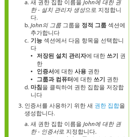
a.
새 권한 집합 이름을
John에 대한 권
한 - 설치 관리자 생성
으로 지정합니
다.
b.
John의 그룹
그룹을
정적 그룹
섹션에
추가합니다
c.
기능
섹션에서 다음 항목을 선택합니
다
저장된 설치 관리자
에 대한
쓰기
권
•
한
인증서
에 대한
사용
권한
•
그룹과 컴퓨터
에 대한
쓰기
권한
•
d.
마침
을 클릭하여 권한 집합을 저장합
니다
3.
인증서를 사용하기 위한 새
권한 집합
을
생성합니다.
a.
새 권한 집합 이름을
John에 대한 권
한 - 인증서
로 지정합니다.