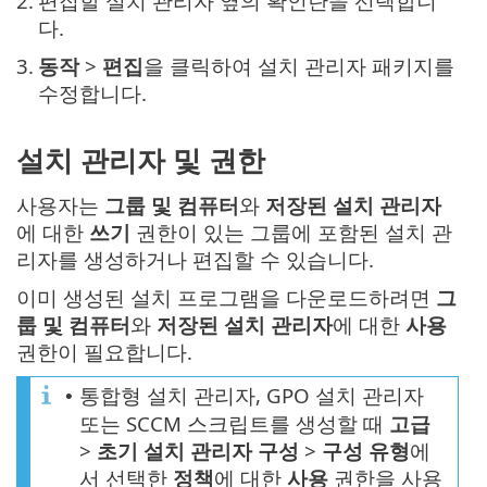
2.
편집할 설치 관리자 옆의 확인란을 선택합니
다.
3.
동작
>
편집
을 클릭하여 설치 관리자 패키지를
수정합니다.
설치 관리자 및 권한
사용자는
그룹 및 컴퓨터
와
저장된 설치 관리자
에 대한
쓰기
권한이 있는 그룹에 포함된 설치 관
리자를 생성하거나 편집할 수 있습니다.
이미 생성된 설치 프로그램을 다운로드하려면
그
룹 및 컴퓨터
와
저장된 설치 관리자
에 대한
사용
권한이 필요합니다.
통합형 설치 관리자, GPO 설치 관리자
•
또는 SCCM 스크립트를 생성할 때
고급
>
초기 설치 관리자 구성
>
구성
유형
에
서 선택한
정책
에 대한
사용
권한을 사용