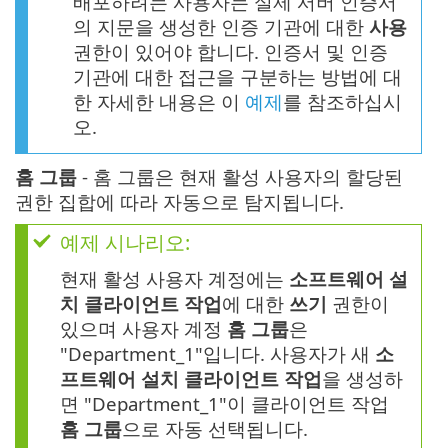
배포하려는 사용자는 실제 서버 인증서
의 지문을 생성한 인증 기관에 대한
사용
권한이 있어야 합니다. 인증서 및 인증
기관에 대한 접근을 구분하는 방법에 대
한 자세한 내용은 이
예제
를 참조하십시
오.
홈 그룹
- 홈 그룹은 현재 활성 사용자의 할당된
권한 집합에 따라 자동으로 탐지됩니다.
예제 시나리오:
현재 활성 사용자 계정에는
소프트웨어 설
치 클라이언트 작업
에 대한
쓰기
권한이
있으며 사용자 계정
홈 그룹
은
"Department_1"입니다. 사용자가 새
소
프트웨어 설치 클라이언트 작업
을 생성하
면 "Department_1"이 클라이언트 작업
홈 그룹
으로 자동 선택됩니다.