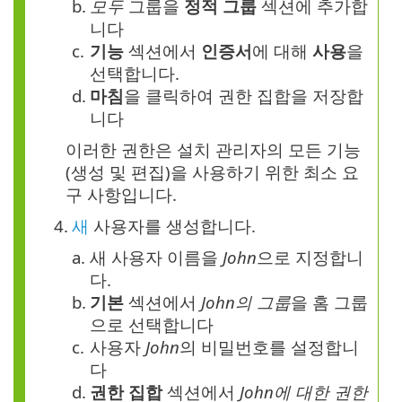
b.
모두
그룹을
정적 그룹
섹션에 추가합
니다
c.
기능
섹션에서
인증서
에 대해
사용
을
선택합니다.
d.
마침
을 클릭하여 권한 집합을 저장합
니다
이러한 권한은 설치 관리자의 모든 기능
(생성 및 편집)을 사용하기 위한 최소 요
구 사항입니다.
4.
새
사용자를 생성합니다.
a.
새 사용자 이름을
John
으로 지정합니
다.
b.
기본
섹션에서
John의 그룹
을 홈 그룹
으로 선택합니다
c.
사용자
John
의 비밀번호를 설정합니
다
d.
권한
집합
섹션에서
John에 대한 권한