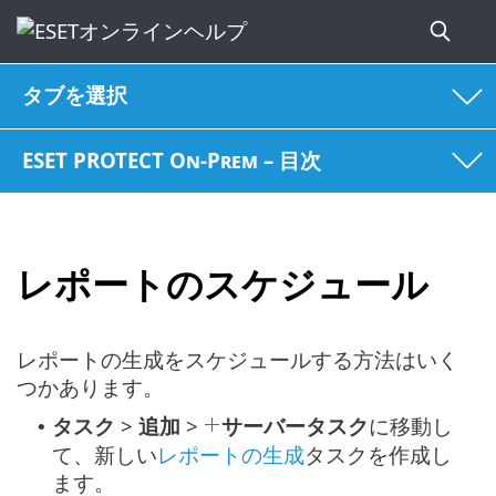
タブを選択
ESET PROTECT On-Prem – 目次
レポートのスケジュール
レポートの生成をスケジュールする方法はいく
つかあります。
タスク
>
追加
>
サーバータスク
に移動し
•
て、新しい
レポートの生成
タスクを作成し
ます。