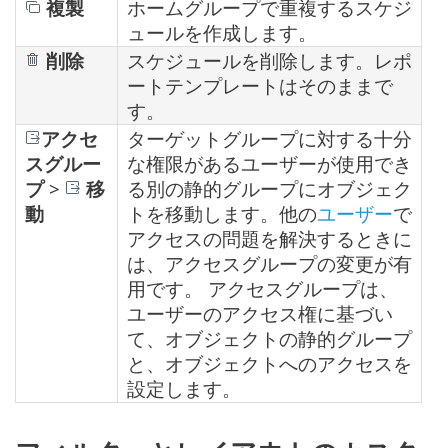
複製
ホームグループで重複するスケジ
ュールを作成します。
削除
スケジュールを削除します。レポ
ートテンプレートはそのままで
す。
アクセ
ターゲットグループに対する十分
スグルー
な権限があるユーザーが使用でき
プ
>
移
る別の静的グループにオブジェク
動
トを移動します。他の
ユーザー
で
アクセスの問題を解決するときに
は、アクセスグループの変更が有
用です。 アクセスグループは、
ユーザーのアクセス権に基づい
て、オブジェクトの静的グループ
と、オブジェクトへのアクセスを
設定します。