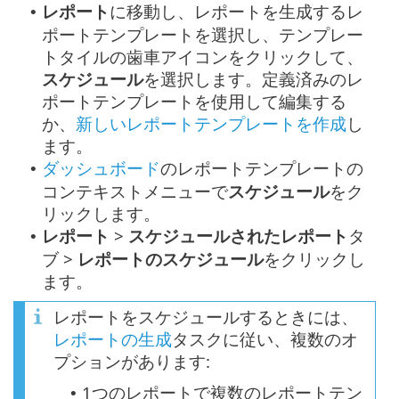
レポート
に移動し、レポートを生成するレ
•
ポートテンプレートを選択し、テンプレー
トタイルの歯車アイコンをクリックして、
スケジュール
を選択します。定義済みのレ
ポートテンプレートを使用して編集する
か、
新しいレポートテンプレートを作成
し
ます。
ダッシュボード
のレポートテンプレートの
•
コンテキストメニューで
スケジュール
をク
リックします。
レポート
>
スケジュールされたレポート
タ
•
ブ >
レポートのスケジュール
をクリックし
ます。
レポートをスケジュールするときには、
レポートの生成
タスクに従い、複数のオ
プションがあります:
1つのレポートで複数のレポートテン
•