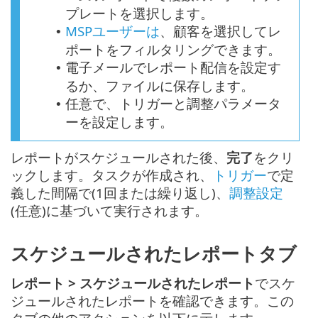
プレートを選択します。
MSPユーザーは
、顧客を選択してレ
•
ポートをフィルタリングできます。
電子メールでレポート配信を設定す
•
るか、ファイルに保存します。
任意で、トリガーと調整パラメータ
•
ーを設定します。
レポートがスケジュールされた後、
完了
をクリ
ックします。タスクが作成され、
トリガー
で定
義した間隔で(1回または繰り返し)、
調整設定
(任意)に基づいて実行されます。
スケジュールされたレポートタブ
レポート >
スケジュールされたレポート
でスケ
ジュールされたレポートを確認できます。この