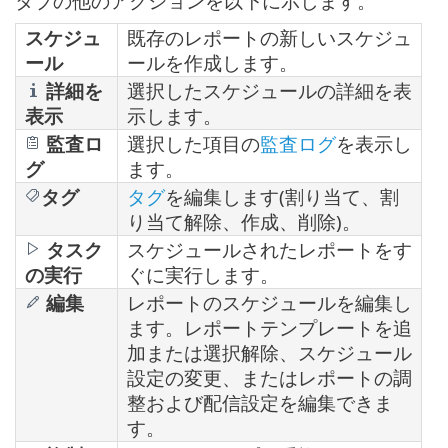
タブの他のアクションを以下に示します。
スケジュ
既存のレポートの新しいスケジュ
ール
ールを作成します。
詳細を
選択したスケジュールの詳細を表
表示
示します。
監査ロ
選択した項目の
監査ログ
を表示し
グ
ます。
タグ
タグ
を編集します(割り当て、割
り当て解除、作成、削除)。
タスク
スケジュールされたレポートをす
の実行
ぐに実行します。
編集
レポートのスケジュールを編集し
ます。レポートテンプレートを追
加または選択解除、スケジュール
設定の変更、またはレポートの調
整および配信設定を編集できま
す。