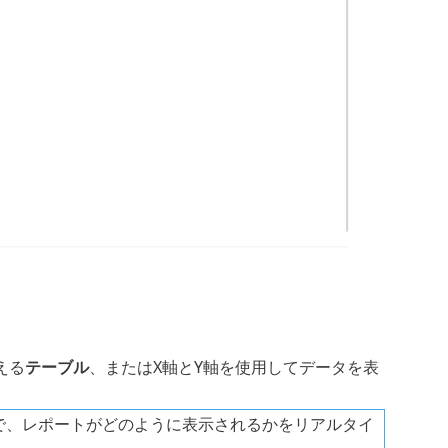
える
テーブル
、またはX軸とY軸を使用してデータを表
で、レポートがどのように表示されるかをリアルタイ