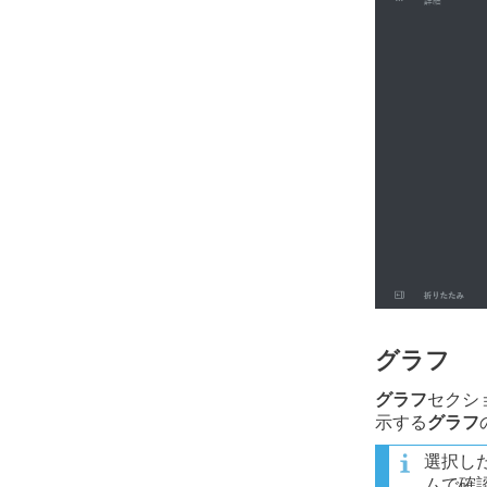
グラフ
グラフ
セクシ
示する
グラフ
選択し
ムで確