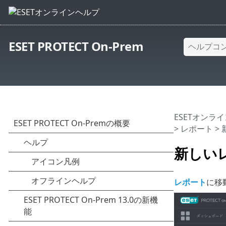
ESET PROTECT On-Prem
ESETオンラ
>
レポート
>
新しい
レポート
に移