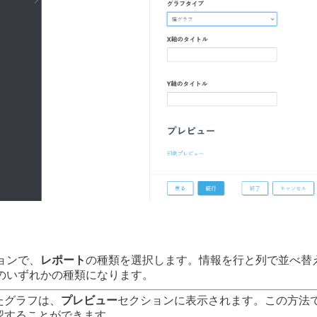
ョンで、
レポート
の種類を選択します。情報を行と列で並べ替
のいずれかの種類になります。
たグラフは、
プレビュー
セクションに表示されます。この方法
認することができます。