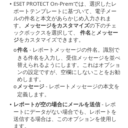
ESET PROTECT On-Premでは、選択したレ
•
ポートテンプレートに基づいて、電子メー
ルの件名と本文があらかじめ入力されま
す。
メッセージをカスタマイズ
の下のチェ
ックボックスを選択して、
件名
と
メッセー
ジ
をカスタマイズできます。
件名
- レポートメッセージの件名。識別で
o
きる件名を入力し、受信メッセージを並べ
替えられるようにします。これはオプショ
ンの設定ですが、空欄にしないことをお勧
めします。
メッセージ
- レポートメッセージの本文を
o
定義します。
レポートが空の場合にメールを送信
- レポ
•
ートにデータがない場合でも、レポートを
送信する場合は、このオプションを使用し
ます。