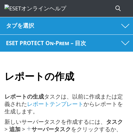
タブを選択
ESET PROTECT On-Prem – 目次
レポートの作成
レポートの生成
タスクは、以前に作成または定
義された
レポートテンプレート
からレポートを
生成します。
新しいサーバータスクを作成するには、
タスク
>
追加
>
サーバータスク
をクリックするか、