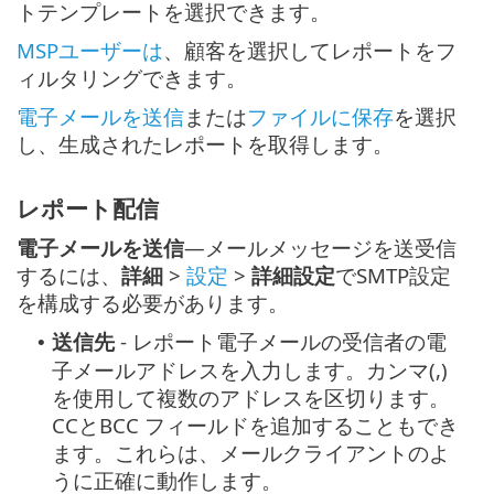
トテンプレートを選択できます。
MSPユーザーは
、顧客を選択してレポートをフ
ィルタリングできます。
電子メールを送信
または
ファイルに保存
を選択
し、生成されたレポートを取得します。
レポート配信
電子メールを送信
—メールメッセージを送受信
するには、
詳細
>
設定
>
詳細設定
でSMTP設定
を構成する必要があります。
送信先
- レポート電子メールの受信者の電
•
子メールアドレスを入力します。カンマ(,)
を使用して複数のアドレスを区切ります。
CCとBCC フィールドを追加することもでき
ます。これらは、メールクライアントのよ
うに正確に動作します。