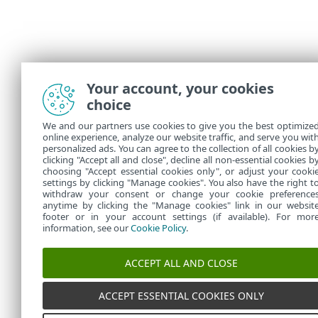
Your account, your cookies
choice
We and our partners use cookies to give you the best optimize
online experience, analyze our website traffic, and serve you wit
personalized ads. You can agree to the collection of all cookies b
clicking "Accept all and close", decline all non-essential cookies b
choosing "Accept essential cookies only", or adjust your cooki
settings by clicking "Manage cookies". You also have the right t
withdraw your consent or change your cookie preference
anytime by clicking the "Manage cookies" link in our websit
footer or in your account settings (if available). For mor
information, see our
Cookie Policy
.
ACCEPT ALL AND CLOSE
ACCEPT ESSENTIAL COOKIES ONLY