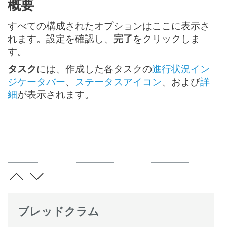
概要
すべての構成されたオプションはここに表示さ
れます。設定を確認し、
完了
をクリックしま
す。
タスク
には、作成した各タスクの
進行状況イン
ジケータバー
、
ステータスアイコン
、および
詳
細
が表示されます。
ブレッドクラム