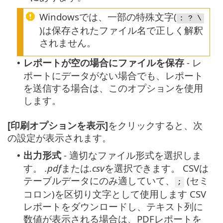
Windowsでは、一部の特殊文字(
: ? \
)は保存されたファイル名で正しく解釈
されません。
レポートが空の場合にファイルを保存
- レ
•
ポートにデータがない場合でも、レポート
を送信する場合は、このオプションを使用
します。
[印刷オプションを表示]
をクリックすると、次
の設定が表示されます。
出力形式
- 適切なファイル形式を選択しま
•
す。
.pdf
または
.csv
を選択できます。 CSVは
テーブルデータにのみ適していて、
(セミ
;
コロン)を区切り文字として使用します CSV
レポートをダウンロードし、テキスト列に
数値が表示される場合は、PDFレポートを