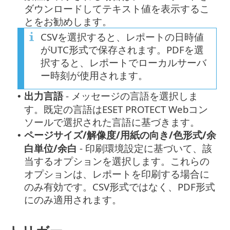
ダウンロードしてテキスト値を表示するこ
とをお勧めします。
CSVを選択すると、レポートの日時値
がUTC形式で保存されます。PDFを選
択すると、レポートでローカルサーバ
ー時刻が使用されます。
出力言語
- メッセージの言語を選択しま
•
す。既定の言語はESET PROTECT Webコン
ソールで選択された言語に基づきます。
ページサイズ/解像度/用紙の向き/色形式/余
•
白単位/余白
- 印刷環境設定に基づいて、該
当するオプションを選択します。これらの
オプションは、レポートを印刷する場合に
のみ有効です。CSV形式ではなく、PDF形式
にのみ適用されます。