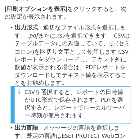
[印刷オプションを表示]
をクリックすると、次
の設定が表示されます。
出力形式
- 適切なファイル形式を選択しま
•
す。
.pdf
または
.csv
を選択できます。 CSVは
テーブルデータにのみ適していて、
(セミ
;
コロン)を区切り文字として使用します CSV
レポートをダウンロードし、テキスト列に
数値が表示される場合は、PDFレポートを
ダウンロードしてテキスト値を表示するこ
とをお勧めします。
CSVを選択すると、レポートの日時値
がUTC形式で保存されます。PDFを選
択すると、レポートでローカルサーバ
ー時刻が使用されます。
出力言語
- メッセージの言語を選択しま
•
す。既定の言語はESET PROTECT Webコン