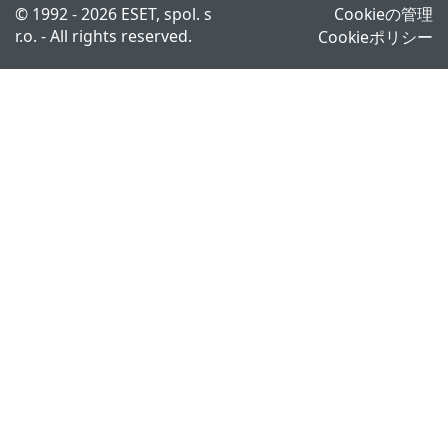
© 1992 - 2026 ESET, spol. s
Cookieの管理
r.o. - All rights reserved.
Cookieポリシー