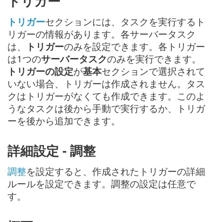
トリガー
トリガー
セクションには、タスクを実行するト
リガーの情報があります。各サーバータスク
は、
トリガー
のみを設定できます。各トリガー
は1つの
サーバータスク
のみを実行できます。
トリガーの設定
が
基本
セクションで選択されて
いない場合、トリガーは作成されません。タス
クはトリガーがなくても作成できます。このよ
うなタスクは後から手動で実行するか、トリガ
ーを後から追加できます。
詳細設定 - 調整
調整
を設定すると、作成されたトリガーの詳細
ルールを設定できます。調整の設定は任意で
す。