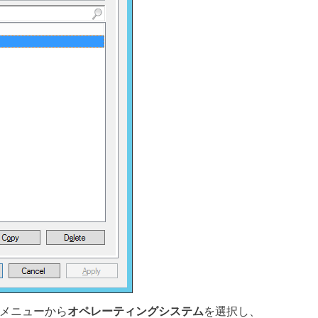
メニューから
オペレーティングシステム
を選択し、