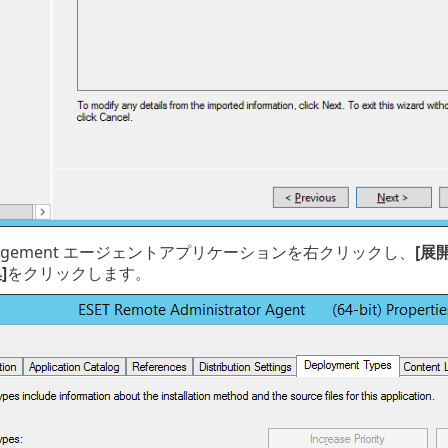
anagement エージェントアプリケーションを右クリックし、
[展
]
をクリックします。