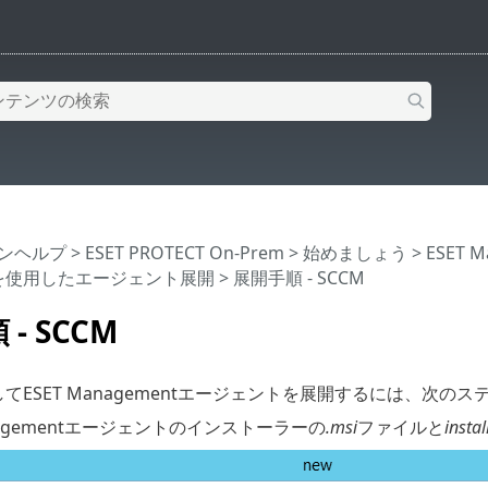
インヘルプ
>
ESET PROTECT On-Prem
>
始めましょう
>
ESET 
Mを使用したエージェント展開
> 展開手順 - SCCM
- SCCM
てESET Managementエージェントを展開するには、次の
anagementエージェントのインストーラーの
.msi
ファイルと
instal