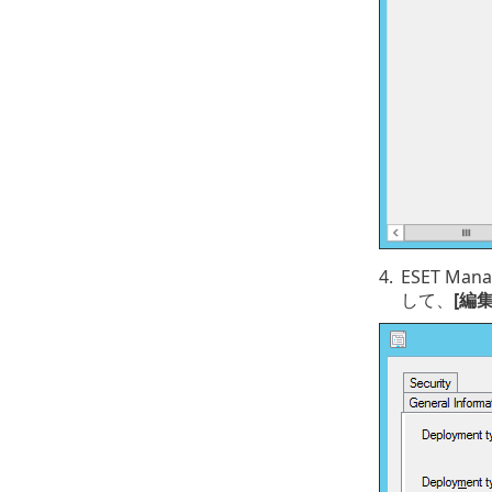
4.
ESET M
して、
[編集