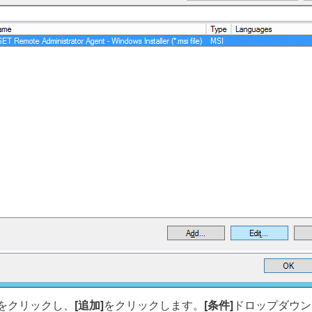
をクリックし、
[追加]
をクリックします。
[条件]
ドロップダウン