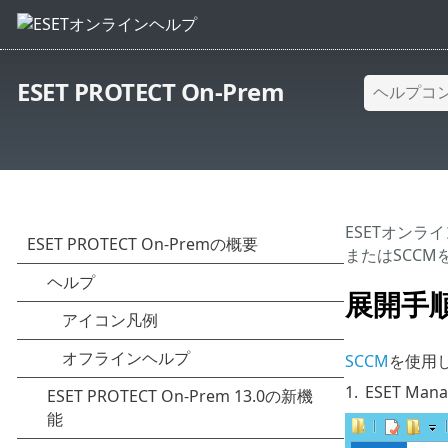
ESET PROTECT On-Prem
ESETオンラ
またはSCC
展開手順 
SCCM
を使用し
1.
ESET M