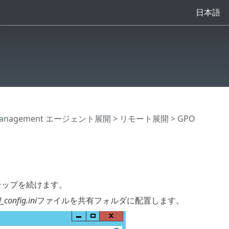
日本語
Management エージェント展開
>
リモート展開
>
GPO
ステップを続けます。
l_config.ini
ファイルを共有フォルダに配置します。