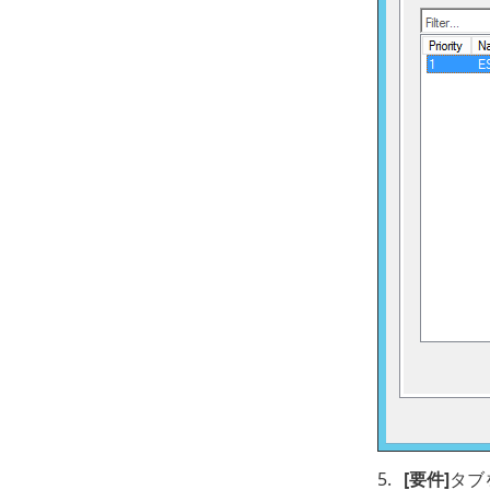
5.
[要件]
タブ