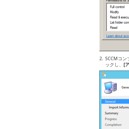
2.
SCCMコ
ックし、
[