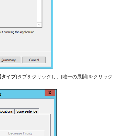
開タイプ]
タブをクリックし、[唯一の展開]をクリック