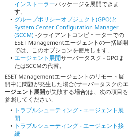
インストーラー
パッケージを展開できま
す。
グループポリシーオブジェクト(GPO)と
•
System Center Configuration Manager
(SCCM)
-
クライアントコンピューターでの
ESET Managementエージェントの一括展開
では、このオプションを使用します。
エージェント展開
サーバータスク - GPOま
•
たはSCCMの代替。
ESET Managementエージェントのリモート展
開中に問題が発生した場合(サーバータスクの
エ
ージェント展開
が失敗する場合)は、次の項目を
参照してください。
トラブルシューティング - エージェント展
•
開
トラブルシューティング - エージェント接
•
続