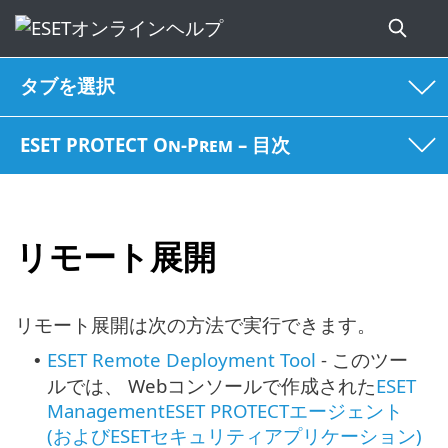
タブを選択
ESET PROTECT On-Prem – 目次
リモート展開
リモート展開は次の方法で実行できます。
ESET Remote Deployment Tool
- このツー
•
ルでは、 Webコンソールで作成された
ESET
ManagementESET PROTECTエージェント
(およびESETセキュリティアプリケーション)