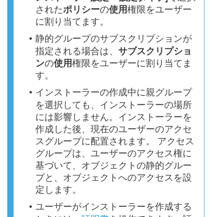
された
ポリシー
の
使用
権限をユーザー
に割り当てます。
静的グループのサブスクリプションが
•
指定される場合は、
サブスクリプショ
ン
の
使用
権限をユーザーに割り当てま
す。
インストーラーの作成中に親グループ
•
を選択しても、インストーラーの場所
には影響しません。インストーラーを
作成した後、現在のユーザーのアクセ
スグループに配置されます。 アクセス
グループは、ユーザーのアクセス権に
基づいて、オブジェクトの静的グルー
プと、オブジェクトへのアクセスを設
定します。
ユーザーがインストーラーを作成する
•