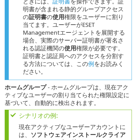
ときには、
証明書
を操作できます。証
明書が含まれる静的グループアクセス
の
証明書
の
使用
権限をユーザーに割り
当てます。ユーザーがESET
Managementエージェントを展開する
場合、実際のサーバー証明書が署名さ
れる認証機関の
使用
権限が必要です。
証明書と認証局へのアクセスを分割す
る方法については、この
例
をお読みく
ださい。
ホームグループ
- ホームグループは、現在アク
ティブなユーザーの割り当てられた権限設定に
基づいて、自動的に検出されます。
シナリオの例:
現在アクティブなユーザーアカウントに
は、
ソフトウェアインストールクライア