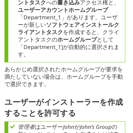
ントタスク
への
書き込み
アクセス権と、
ユーザーアカウントホームグループ
「Department_1」があります。ユーザ
ーが新しい
ソフトウェアインストールク
ライアントタスク
を作成すると、クライ
アントタスクの
ホームグループ
として
「Department_1]が自動的に選択されま
す。
あらかじめ選択されたホームグループが要求を
満たしていない場合は、ホームグループを手動
で選択できます。
ユーザーがインストーラーを作成
することを許可する
管理者
はユーザー
John
が
John's Group
の