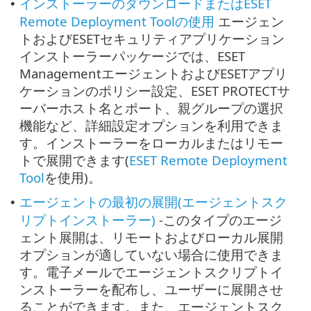
インストーラーのダウンロードまたはESET
•
Remote Deployment Toolの使用
エージェン
トおよびESETセキュリティアプリケーション
インストーラーパッケージでは、ESET
ManagementエージェントおよびESETアプリ
ケーションのポリシー設定、ESET PROTECTサ
ーバーホスト名とポート、親グループの選択
機能など、詳細設定オプションを利用できま
す。インストーラーをローカルまたはリモー
トで展開できます(
ESET Remote Deployment
Tool
を使用)。
エージェントの最初の展開(エージェントスク
•
リプトインストーラー)
-このタイプのエージ
ェント展開は、リモートおよびローカル展開
オプションが適していない場合に使用できま
す。電子メールでエージェントスクリプトイ
ンストーラーを配布し、ユーザーに展開させ
ることができます。また、エージェントスク