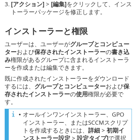
3.
[アクション]
>
[編集]
をクリックして、インス
トーラーパッケージを修正します。
インストーラーと権限
ユーザーは、ユーザーが
グループとコンピュー
ター
および
保存されたインストーラー
の
書き込
み
権限があるグループに含まれるインストーラ
ーを作成または編集できます。
既に作成されたインストーラーをダウンロード
するには、
グループとコンピューター
および
保
存されたインストーラー
の
使用
権限が必要で
す。
オールインワンインストーラー、GPO
•
インストーラー、またはSCCMスクリプ
トを作成するときには、
詳細
>
初期イ
ンストーラー設定
>
設定タイプ]
で選択