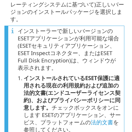
レーティングシステムに基づいて)正しいバー
ジョンのインストールパッケージを選択しま
す。
インストーラーで新しいバージョンの
ESETアプリケーションが利用可能な場合
(ESETセキュリティアプリケーション、
ESET Inspectコネクター、またはESET
Full Disk Encryption)は、ウィンドウが
表示されます。
1.
インストールされているESET保護に適
用される現在の利用規約および追加の
法的文書(エンドユーザーライセンス契
約)、およびプライバシーポリシーに同
意します。
チェックボックスをオンに
します ESETのアプリケーション、サー
ビス、プラットフォームの
法的文書
を
参照してください。