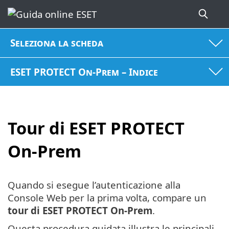
Seleziona la scheda
ESET PROTECT On-Prem – Indice
Tour di ESET PROTECT
On-Prem
Quando si esegue l’autenticazione alla
Console Web per la prima volta, compare un
tour di ESET PROTECT On-Prem
.
Questa procedura guidata illustra le principali