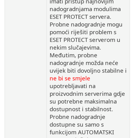
imati pristup najnovijim
nadogradnjama modulima
ESET PROTECT servera.
Probne nadogradnje mogu
pomoći riješiti problem s
ESET PROTECT serverom u
nekim slučajevima.
Međutim, probne
nadogradnje možda neće
uvijek biti dovoljno stabilne i
ne bi se smjele
upotrebljavati na
proizvodnim serverima gdje
su potrebne maksimalna
dostupnost i stabilnost.
Probne nadogradnje
dostupne su samo s
funkcijom AUTOMATSKI