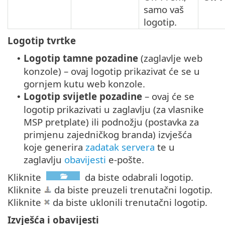
samo vaš
logotip.
Logotip tvrtke
Logotip tamne pozadine
(zaglavlje web
•
konzole) – ovaj logotip prikazivat će se u
gornjem kutu web konzole.
Logotip svijetle pozadine
– ovaj će se
•
logotip prikazivati u zaglavlju (za vlasnike
MSP pretplate) ili podnožju (postavka za
primjenu zajedničkog branda) izvješća
koje generira
zadatak servera
te u
zaglavlju
obavijesti
e-pošte.
Kliknite
da biste odabrali logotip.
Kliknite
da biste preuzeli trenutačni logotip.
Kliknite
da biste uklonili trenutačni logotip.
Izvješća i obavijesti