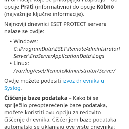
opcije
Prati
(informativno) do opcije
Kobno
(najvažnije ključne informacije).
Najnoviji dnevnici ESET PROTECT servera
nalaze se ovdje:
Windows:
•
C:\ProgramData\ESET\RemoteAdministrator\
Server\EraServerApplicationData\Logs
Linux:
•
/var/log/eset/RemoteAdministrator/Server/
Ovdje možete podesiti
izvoz dnevnika u
Syslog
.
Čišćenje baze podataka
– Kako bi se
spriječilo preopterećenje baze podataka,
možete koristiti ovu opciju za redovito
čišćenje dnevnika. Čišćenjem baze podataka
automatski se uklanjaju ove vrste dnevnika: