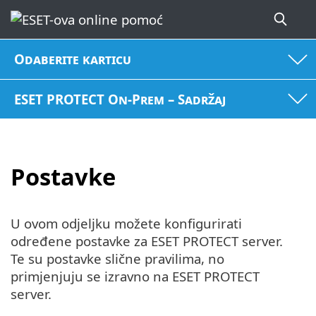
Odaberite karticu
ESET PROTECT On-Prem – Sadržaj
Postavke
U ovom odjeljku možete konfigurirati
određene postavke za ESET PROTECT server.
Te su postavke slične pravilima, no
primjenjuju se izravno na ESET PROTECT
server.