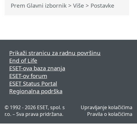
Prem Glavni izbornik
> Više > Postavke
Prikaži stranicu za radnu površinu
End of Life
ESET-ova baza znanja
ESET-ov forum
ESET Status Portal
Regionalna podrška
© 1992 - 2026 ESET, spol. s
Upravljanje kolačićima
r.o. – Sva prava pridržana.
Pravila o kolačićima