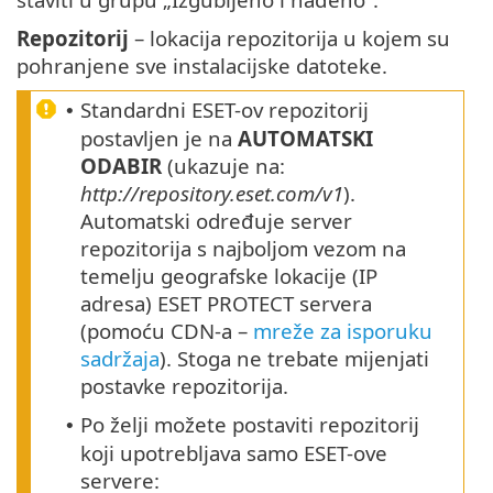
Repozitorij
– lokacija repozitorija u kojem su
pohranjene sve instalacijske datoteke.
Standardni ESET-ov repozitorij
•
postavljen je na
AUTOMATSKI
ODABIR
(ukazuje na:
http://repository.eset.com/v1
).
Automatski određuje server
repozitorija s najboljom vezom na
temelju geografske lokacije (IP
adresa) ESET PROTECT servera
(pomoću CDN-a –
mreže za isporuku
sadržaja
). Stoga ne trebate mijenjati
postavke repozitorija.
Po želji možete postaviti repozitorij
•
koji upotrebljava samo ESET-ove
servere: