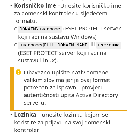
Korisničko ime
–
Unesite korisničko ime
•
za domenski kontroler u sljedećem
formatu:
(ESET PROTECT server
o
DOMAIN\username
koji radi na sustavu Windows)
ili
o
username@FULL.DOMAIN.NAME
username
(ESET PROTECT server koji radi na
sustavu Linux).
Obavezno upišite naziv domene
velikim slovima jer je ovaj format
potreban za ispravnu provjeru
autentičnosti upita Active Directory
serveru.
Lozinka
– unesite lozinku kojom se
•
koristite za prijavu na svoj domenski
kontroler.