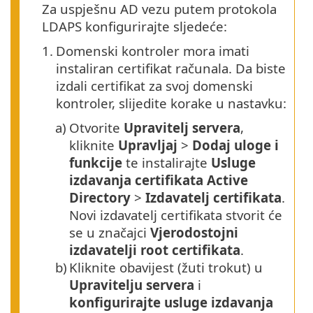
Za uspješnu AD vezu putem protokola
LDAPS konfigurirajte sljedeće:
1.
Domenski kontroler mora imati
instaliran certifikat računala. Da biste
izdali certifikat za svoj domenski
kontroler, slijedite korake u nastavku:
a)
Otvorite
Upravitelj servera
,
kliknite
Upravljaj
>
Dodaj uloge i
funkcije
te instalirajte
Usluge
izdavanja certifikata Active
Directory
>
Izdavatelj certifikata
.
Novi izdavatelj certifikata stvorit će
se u značajci
Vjerodostojni
izdavatelji root certifikata
.
b)
Kliknite obavijest (žuti trokut) u
Upravitelju servera
i
konfigurirajte usluge izdavanja