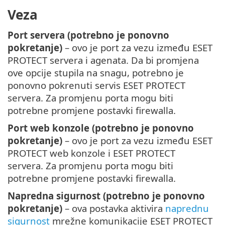
Veza
Port servera (potrebno je ponovno
pokretanje)
– ovo je port za vezu između ESET
PROTECT servera i agenata. Da bi promjena
ove opcije stupila na snagu, potrebno je
ponovno pokrenuti servis ESET PROTECT
servera. Za promjenu porta mogu biti
potrebne promjene postavki firewalla.
Port web konzole (potrebno je ponovno
pokretanje)
– ovo je port za vezu između ESET
PROTECT web konzole i ESET PROTECT
servera. Za promjenu porta mogu biti
potrebne promjene postavki firewalla.
Napredna sigurnost (potrebno je ponovno
pokretanje)
– ova postavka aktivira
naprednu
sigurnost
mrežne komunikacije ESET PROTECT