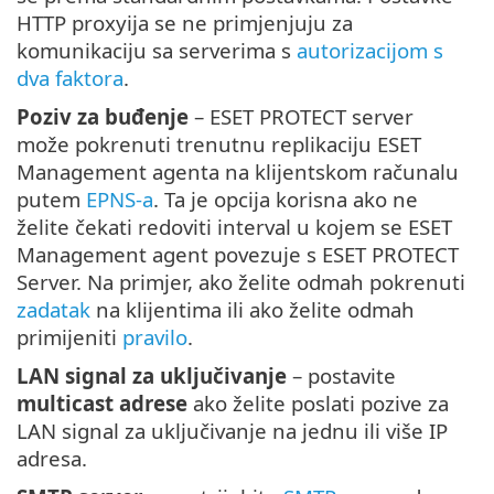
HTTP proxyija se ne primjenjuju za
komunikaciju sa serverima s
autorizacijom s
dva faktora
.
Poziv za buđenje
– ESET PROTECT server
može pokrenuti trenutnu replikaciju ESET
Management agenta na klijentskom računalu
putem
EPNS-a
. Ta je opcija korisna ako ne
želite čekati redoviti interval u kojem se ESET
Management agent povezuje s ESET PROTECT
Server. Na primjer, ako želite odmah pokrenuti
zadatak
na klijentima ili ako želite odmah
primijeniti
pravilo
.
LAN signal za uključivanje
– postavite
multicast adrese
ako želite poslati pozive za
LAN signal za uključivanje na jednu ili više IP
adresa.