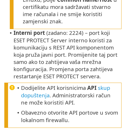
certifikatu mora sadržavati stvarno
ime računala i ne smije koristiti
zamjenski znak.
Interni port
(zadano: 2224) – port koji
•
ESET PROTECT Server interno koristi za
komunikaciju s REST API komponentom
koja pruža javni port. Promijenite taj port
samo ako to zahtijeva vaša mrežna
konfiguracija. Promjena porta zahtijeva
restartanje ESET PROTECT servera.
Dodijelite API korisnicima
API
skup
•
dopuštenja
. Administratorski račun
ne može koristiti API.
Obavezno otvorite API portove u svom
•
lokalnom firewallu.