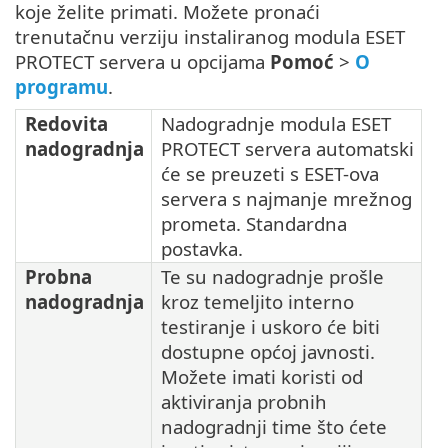
koje želite primati. Možete pronaći
trenutačnu verziju instaliranog modula ESET
PROTECT servera u opcijama
Pomoć
>
O
programu
.
Redovita
Nadogradnje modula ESET
nadogradnja
PROTECT servera automatski
će se preuzeti s ESET-ova
servera s najmanje mrežnog
prometa. Standardna
postavka.
Probna
Te su nadogradnje prošle
nadogradnja
kroz temeljito interno
testiranje i uskoro će biti
dostupne općoj javnosti.
Možete imati koristi od
aktiviranja probnih
nadogradnji time što ćete