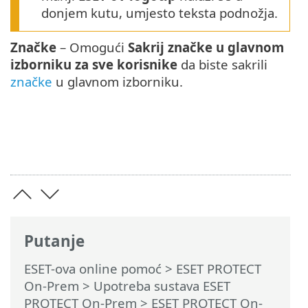
donjem kutu, umjesto teksta podnožja.
Značke
– Omogući
Sakrij značke u glavnom
izborniku za sve korisnike
da biste sakrili
značke
u glavnom izborniku.
Putanje
ESET-ova online pomoć
>
ESET PROTECT
On-Prem
>
Upotreba sustava ESET
PROTECT On-Prem
>
ESET PROTECT On-