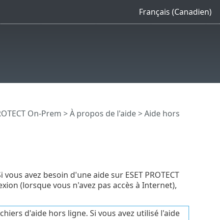
Français (Canadien)
PROTECT On-Prem
>
À propos de l'aide
> Aide hors
 Si vous avez besoin d'une aide sur ESET PROTECT
ion (lorsque vous n'avez pas accès à Internet),
iers d'aide hors ligne. Si vous avez utilisé l'aide