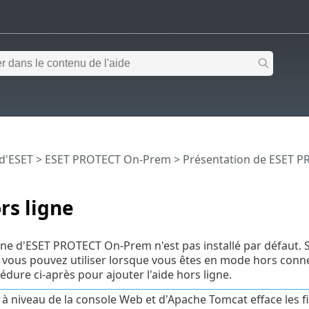
 d'ESET
>
ESET PROTECT On-Prem
>
Présentation de ESET 
rs ligne
igne d'ESET PROTECT On-Prem n'est pas installé par défaut.
ous pouvez utiliser lorsque vous êtes en mode hors connex
édure ci-après pour ajouter l'aide hors ligne.
à niveau de la console Web et d'Apache Tomcat efface les fich