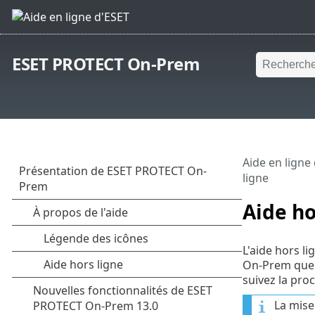
ESET PROTECT On-Prem
Aide en ligne
ligne
Aide ho
L'aide hors l
On-Prem que v
suivez la proc
La mise 