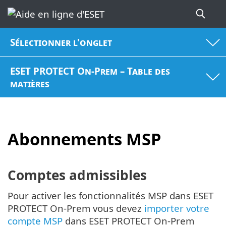
Sélectionner l'onglet
ESET PROTECT On-Prem – Table des
matières
Abonnements MSP
Comptes admissibles
Pour activer les fonctionnalités MSP dans ESET
PROTECT On-Prem vous devez
importer votre
compte MSP
dans ESET PROTECT On-Prem