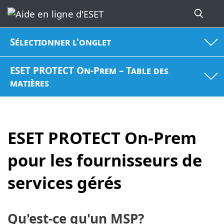
Sélectionner l'onglet
ESET PROTECT On-Prem – Table des
matières
ESET PROTECT On-Prem
pour les fournisseurs de
services gérés
Qu'est-ce qu'un MSP?