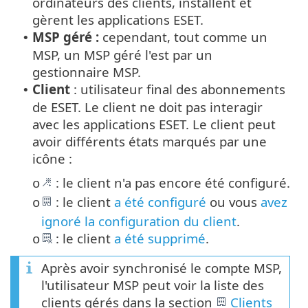
ordinateurs des clients, installent et
gèrent les applications ESET.
MSP géré :
cependant, tout comme un
•
MSP, un MSP géré l'est par un
gestionnaire MSP.
Client
: utilisateur final des abonnements
•
de ESET. Le client ne doit pas interagir
avec les applications ESET. Le client peut
avoir différents états marqués par une
icône :
: le client n'a pas encore été configuré.
o
: le client
a été configuré
ou vous
avez
o
ignoré la configuration du client
.
: le client
a été supprimé
.
o
Après avoir synchronisé le compte MSP,
l'utilisateur MSP peut voir la liste des
clients gérés dans la section
Clients