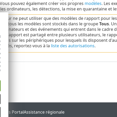
 Vous pouvez également créer vos propres
modèles
. Les e
les ordinateurs, les détections, la mise en quarantaine et le
isateur ne peut utiliser que des modèles de rapport pour les
aut, tous les modèles sont stockés dans le groupe
Tous
. Un
 ordinateurs et des événements qui entrent dans le cadre de
de rapport est partagé entre plusieurs utilisateurs, le rapp
d
tions sur les périphériques pour lesquels ils disposent d'au
h
y
d'accès, reportez-vous à la
liste des autorisations
.
y
e
o
s
e
e
tatus Portal
Assistance régionale