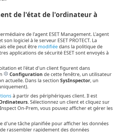
nt de l'état de l'ordinateur à
termédiaire de l'agent ESET Management. L'agent
 son logiciel à le serveur ESET PROTECT. La
ais elle peut être
modifiée
dans la politique de
es applications de sécurité ESET sont envoyés à
itation et l'état d'un client figurent dans
on
Configuration
de cette fenêtre, un utilisateur
n actuelle. Dans la section
SysInspector
, un
uniquement).
tions
à partir des périphériques client. Il est
Ordinateurs
. Sélectionnez un client et cliquez sur
T Inspect On-Prem, vous pouvez afficher et gérer les
e d'une tâche planifiée pour afficher les données
nt de rassembler rapidement des données