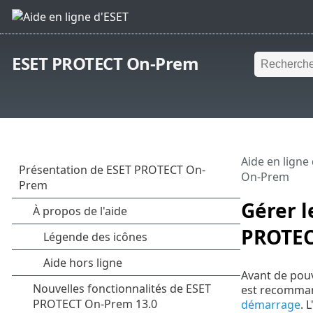
ESET PROTECT On-Prem
Aide en ligne
On-Prem
Gérer l
PROTEC
Avant de pouv
est recommand
démarrage
. 