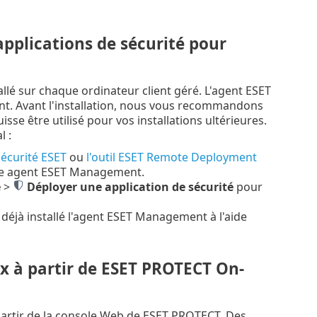
pplications de sécurité pour
é sur chaque ordinateur client géré. L'agent ESET
nt. Avant l'installation, nous vous recommandons
e être utilisé pour vos installations ultérieures.
l :
sécurité ESET
ou
l'outil ESET Remote Deployment
tre agent ESET Management.
e
>
Déployer une application de sécurité
pour
 déjà installé l'agent ESET Management à l'aide
ux à partir de ESET PROTECT On-
partir de la console Web de ESET PROTECT. Des