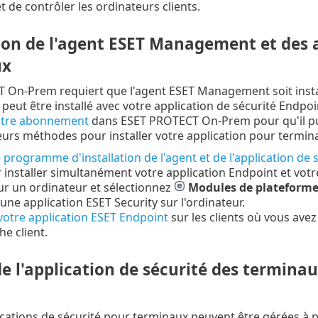
t de contrôler les ordinateurs clients.
ion de l'agent ESET Management et des a
ux
On-Prem requiert que l'agent ESET Management soit install
ut être installé avec votre application de sécurité Endpoi
otre abonnement
dans ESET PROTECT On-Prem pour qu'il puiss
ieurs méthodes pour installer votre application pour termina
e
programme d'installation de l'agent et de l'application de 
 installer simultanément votre application Endpoint et vo
ur un ordinateur et sélectionnez
Modules de plateform
une application ESET Security sur l'ordinateur.
 votre application ESET Endpoint
sur les clients où vous avez
he client.
e l'application de sécurité des termina
ications de sécurité pour terminaux peuvent être gérées à 