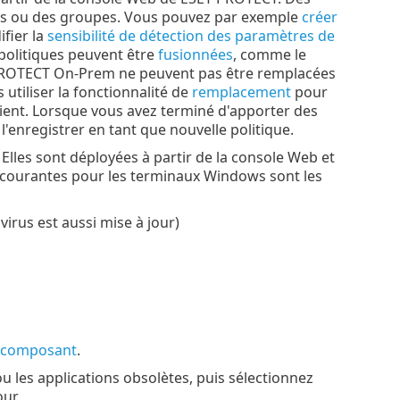
urs ou des groupes. Vous pouvez par exemple
créer
fier la
sensibilité de détection des paramètres de
politiques peuvent être
fusionnées
, comme le
ET PROTECT On-Prem ne peuvent pas être remplacées
 utiliser la fonctionnalité de
remplacement
pour
lient. Lorsque vous avez terminé d'apporter des
 l'enregistrer en tant que nouvelle politique.
 Elles sont déployées à partir de la console Web et
s courantes pour les terminaux Windows sont les
irus est aussi mise à jour)
u composant
.
 les applications obsolètes, puis sélectionnez
ur.