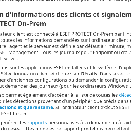
 d'informations des clients et signaleme
OTECT On-Prem
teur client est connecté à ESET PROTECT On-Prem par l'in
utes les informations demandées sur l'ordinateur client et
re l'agent et le serveur est définie par défaut à 1 minute, m
SET Management. Tous les journaux pour Endpoint ou d'autr
 Server.
ns sur les applications ESET installées et le système d'explo
. Sélectionnez un client et cliquez sur
Détails
. Dans la secti
er d'anciennes configurations ou demander la configuratio
peut demander des journaux (pour les ordinateurs Windows 
b permet également d'accéder à la liste de toutes les
détec
oir les détections provenant d'un périphérique précis dans
ections et quarantaine
. Si l'ordinateur client exécute ESE
 ESET Inspect.
générer des
rapports
personnalisés à la demande ou à l'aid
ts du réseau. Des modèles de rapport prédéfinis permette