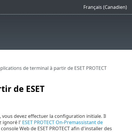
Français (Canadien)
plications de terminal à partir de ESET PROTECT
tir de ESET
us devez effectuer la configuration initiale. Il
 ignoré l'
ESET PROTECT On-Premassistant de
la console Web de ESET PROTECT afin d'installer des