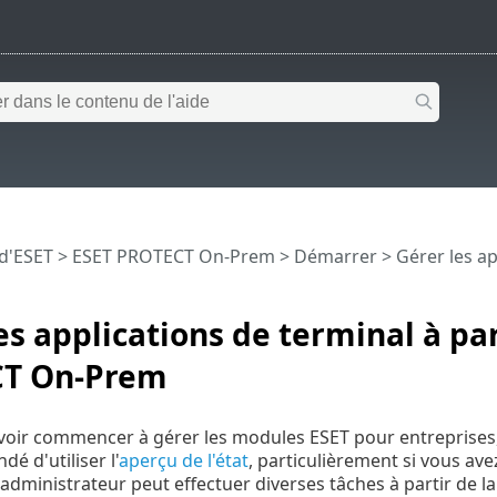
 d'ESET
>
ESET PROTECT On-Prem
>
Démarrer
> Gérer les ap
es applications de terminal à par
T On-Prem
oir commencer à gérer les modules ESET pour entreprises, vo
é d'utiliser l'
aperçu de l'état
, particulièrement si vous avez
L'administrateur peut effectuer diverses tâches à partir de 