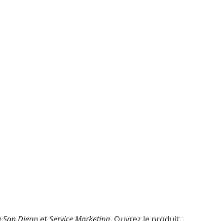
 San Diego
et
Service Marketing
. Ouvrez le produit