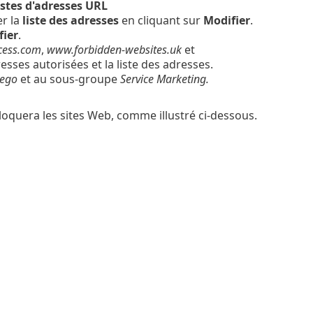
istes d'adresses URL
er la
liste des adresses
en cliquant sur
Modifier
.
fier
.
cess.com
,
www.forbidden-websites.uk
et
dresses autorisées et la liste des adresses.
iego
et au sous-groupe
Service Marketing.
loquera les sites Web, comme illustré ci-dessous.