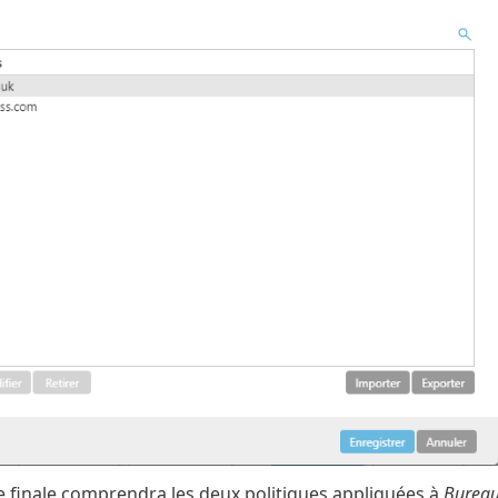
ue finale comprendra les deux politiques appliquées à
Bureau