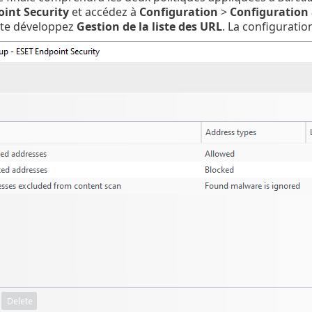
int Security
et accédez à
Configuration
>
Configuration
ite développez
Gestion de la liste des URL
. La configuratio