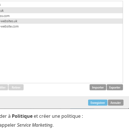
éder à
Politique
et créer une politique :
l'appeler
Service Marketing
.