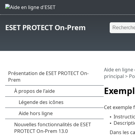
ESET PROTECT On-Prem
Aide en ligne
principal
>
Po
Exemple
Cet exemple f
Instructi
•
Descripti
•
Dans les ca