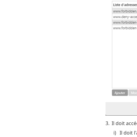
3.
Il doit acc
i)
Il doit 