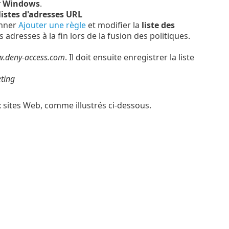
r Windows
.
listes d'adresses URL
onner
Ajouter une règle
et modifier la
liste des
es adresses à la fin lors de la fusion des politiques.
.deny-access.com
. Il doit ensuite enregistrer la liste
ting
x sites Web, comme illustrés ci-dessous.