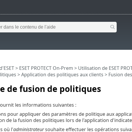
 d'ESET
>
ESET PROTECT On-Prem
>
Utilisation de ESET PR
litiques
>
Application des politiques aux clients
>
Fusion des
 de fusion de politiques
ournit les informations suivantes :
ons pour appliquer des paramètres de politique aux applica
on de la fusion des politiques lors de l'application d'indicat
s où l'
administrateur
souhaite effectuer les opérations suiva