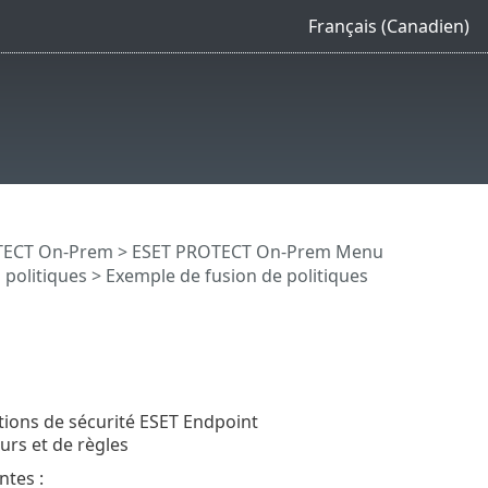
Français (Canadien)
OTECT On-Prem
>
ESET PROTECT On-Prem Menu
 politiques
> Exemple de fusion de politiques
tions de sécurité ESET Endpoint
eurs et de règles
ntes :