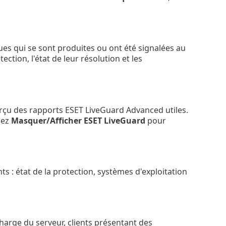
es qui se sont produites ou ont été signalées au
ction, l'état de leur résolution et les
erçu des rapports ESET LiveGuard Advanced utiles.
nez
Masquer/Afficher ESET LiveGuard
pour
 : état de la protection, systèmes d'exploitation
harge du serveur, clients présentant des