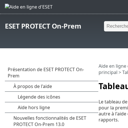
ESET PROTECT On-Prem
Aide en ligne
principal
> Ta
Tablea
Le tableau de
pour la premi
autre à l'aid
rapports.