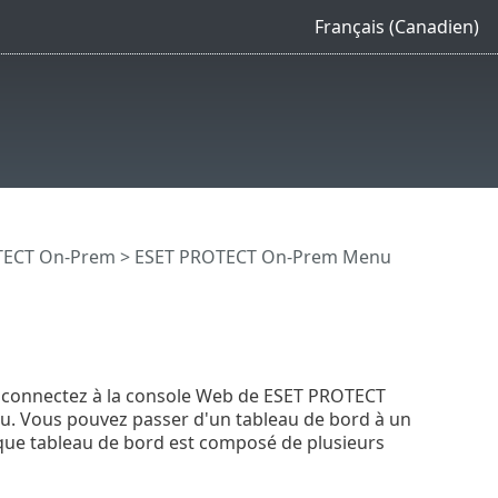
Français (Canadien)
OTECT On-Prem
>
ESET PROTECT On-Prem Menu
us connectez à la console Web de ESET PROTECT
eau. Vous pouvez passer d'un tableau de bord à un
aque tableau de bord est composé de plusieurs