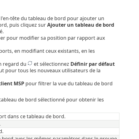
 l'en-tête du tableau de bord pour ajouter un
rd, puis cliquez sur
Ajouter un tableau de bord
é.
sser pour modifier sa position par rapport aux
orts, en modifiant ceux existants, en les
n regard du
et sélectionnez
Définir par défaut
t pour tous les nouveaux utilisateurs de la
client MSP
pour filtrer la vue du tableau de bord
 tableau de bord sélectionné pour obtenir les
ort dans ce tableau de bord.
.
d.
e bord avec les mêmes paramètres dans le groupe