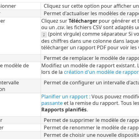
ionner
Cliquez sur cette option pour afficher u
r
Permet d'actualiser les modèles de rapp
er
Cliquez sur
Télécharger
pour générer et t
ou un
.csv
. les fichiers CSV sont adaptés
(point virgule) comme séparateur Si v
;
des chiffres dans une colonne dans laque
télécharger un rapport PDF pour voir les 
Permet de remplacer le modèle de rapport
le modèle de
Modifiez un modèle de rapport existant. 
lors de la
création d'un modèle de rappor
ntervalle
Permet de configurer un intervalle d'act
ion
Planifier un rapport :
Vous pouvez modifi
passante
et la remise du rapport. Tous les
Rapports planifiés
.
r
Permet de supprimer le modèle de rappo
er
Permet de renommer le modèle de rapp
Permet de choisir une nouvelle dispositi