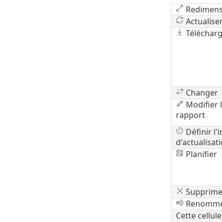
Redimens
Actualise
Télécharg
Changer
Modifier 
rapport
Définir l'i
d'actualisat
Planifier
Supprime
Renomm
Cette cellule