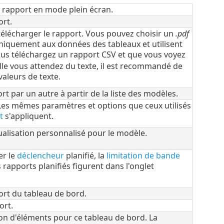
n rapport en mode plein écran.
ort.
élécharger le rapport. Vous pouvez choisir un
.pdf
 uniquement aux données des tableaux et utilisent
ous téléchargez un rapport CSV et que vous voyez
lle vous attendez du texte, il est recommandé de
valeurs de texte.
 par un autre à partir de la liste des modèles.
Les mêmes paramètres et options que ceux utilisés
t
s'appliquent.
ualisation personnalisé pour le modèle.
er le
déclencheur
planifié, la
limitation de bande
 rapports planifiés figurent dans l'onglet
rt du tableau de bord.
ort.
on d'éléments pour ce tableau de bord. La