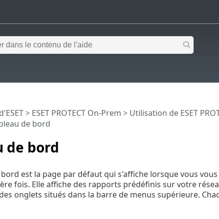
 d'ESET
>
ESET PROTECT On-Prem
>
Utilisation de ESET PR
bleau de bord
u de bord
 bord est la page par défaut qui s'affiche lorsque vous vo
ère fois. Elle affiche des rapports prédéfinis sur votre rés
e des onglets situés dans la barre de menus supérieure. Ch