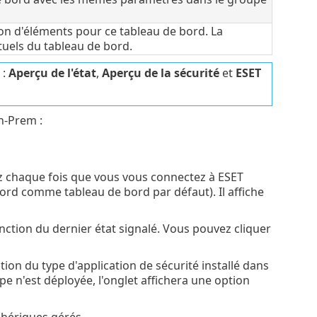
on d'éléments pour ce tableau de bord. La
uels du tableau de bord.
 :
Aperçu de l'état
,
Aperçu de la sécurité
et
ESET
n-Prem :
z chaque fois que vous vous connectez à ESET
rd comme tableau de bord par défaut). Il affiche
nction du dernier état signalé. Vous pouvez cliquer
ion du type d'application de sécurité installé dans
e n'est déployée, l'onglet affichera une option