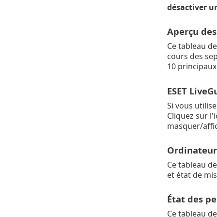
désactiver un
Aperçu des
Ce tableau de
cours des sept
10 principaux
ESET LiveG
Si vous utilis
Cliquez sur l
masquer/affic
Ordinateur
Ce tableau de
et état de mis
État des p
Ce tableau de