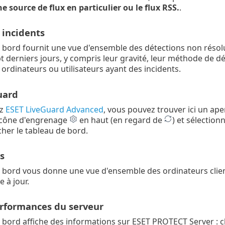
e source de flux en particulier ou le flux RSS.
.
 incidents
 bord fournit une vue d'ensemble des détections non résolu
 derniers jours, y compris leur gravité, leur méthode de déte
 ordinateurs ou utilisateurs ayant des incidents.
uard
ez
ESET LiveGuard Advanced
, vous pouvez trouver ici un ap
'icône d'engrenage
en haut (en regard de
) et sélection
her le tableau de bord.
s
 bord vous donne une vue d'ensemble des ordinateurs clients
e à jour.
erformances du serveur
 bord affiche des informations sur ESET PROTECT Server : c