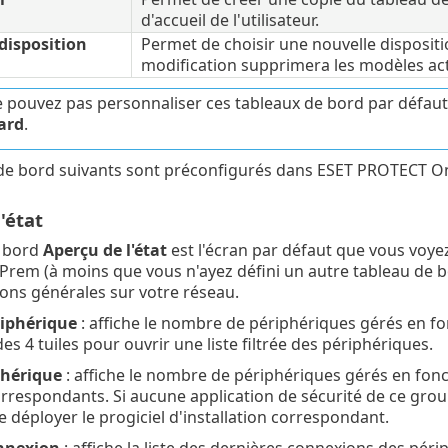
d'accueil de l'utilisateur.
disposition
Permet de choisir une nouvelle dispositi
modification supprimera les modèles act
 pouvez pas personnaliser ces tableaux de bord par défaut
ard
.
 de bord suivants sont préconfigurés dans ESET PROTECT O
'état
e bord
Aperçu de l'état
est l'écran par défaut que vous voye
em (à moins que vous n'ayez défini un autre tableau de bo
ons générales sur votre réseau.
riphérique
: affiche le nombre de périphériques gérés en fo
s 4 tuiles pour ouvrir une liste filtrée des périphériques.
phérique
: affiche le nombre de périphériques gérés en fonct
orrespondants. Si aucune application de sécurité de ce group
 déployer le progiciel d'installation correspondant.