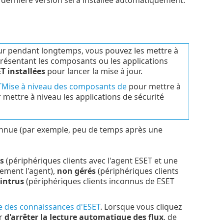
la dernière version sera installée automatiquement.
our pendant longtemps, vous pouvez les mettre à
présentant les composants ou les applications
T installées
pour lancer la mise à jour.
Mise à niveau des composants de
pour mettre à
mettre à niveau les applications de sécurité
connue (par exemple, peu de temps après une
s
(périphériques clients avec l'agent ESET et une
ement l'agent),
non gérés
(périphériques clients
intrus
(périphériques clients inconnus de ESET
se des connaissances d'ESET
. Lorsque vous cliquez
ir
d'arrêter la lecture automatique des flux
, de