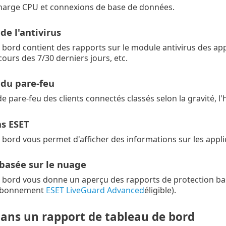
harge CPU et connexions de base de données.
de l'antivirus
 bord contient des rapports sur le module antivirus des appli
cours des 7/30 derniers jours, etc.
 du pare-feu
 pare-feu des clients connectés classés selon la gravité, l'
ns ESET
 bord vous permet d'afficher des informations sur les applic
 basée sur le nuage
 bord vous donne un aperçu des rapports de protection basé
'abonnement
ESET LiveGuard Advanced
éligible).
dans un rapport de tableau de bord