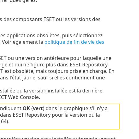
phériques gérés.
tes des composants ESET ou les versions des
es applications obsolètes, puis sélectionnez
. Voir également la
politique de fin de vie des
SET ou une version antérieure pour laquelle une
arge et qui ne figure plus dans ESET Repository.
ET est obsolète, mais toujours prise en charge. En
ns l'état jaune, sauf si elles contiennent une
tallée ou la version installée est la dernière
ECT Web Console.
 indiquent
OK
(
vert
) dans le graphique s'il n'y a
dans ESET Repository pour la version ou la
64).