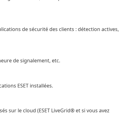
cations de sécurité des clients : détection actives,
heure de signalement, etc.
ations ESET installées.
s sur le cloud (ESET LiveGrid® et si vous avez