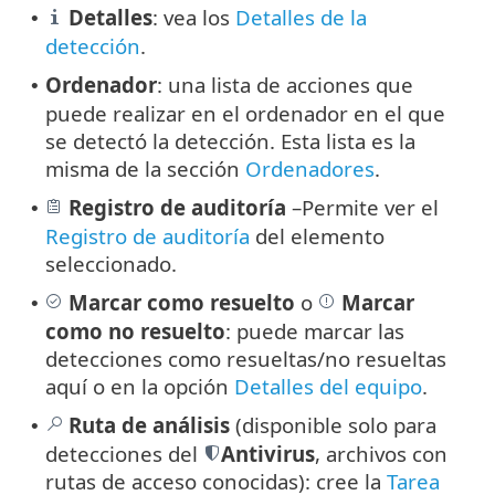
Detalles
: vea los
Detalles de la
•
detección
.
Ordenador
: una lista de acciones que
•
puede realizar en el ordenador en el que
se detectó la detección. Esta lista es la
misma de la sección
Ordenadores
.
Registro de auditoría
–Permite ver el
•
Registro de auditoría
del elemento
seleccionado.
Marcar como resuelto
o
Marcar
•
como no resuelto
: puede marcar las
detecciones como resueltas/no resueltas
aquí o en la opción
Detalles del equipo
.
Ruta de análisis
(disponible solo para
•
detecciones del
Antivirus
, archivos con
rutas de acceso conocidas): cree la
Tarea