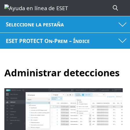
Seleccione la pestaña
ESET PROTECT On-Prem – Índice
Administrar detecciones