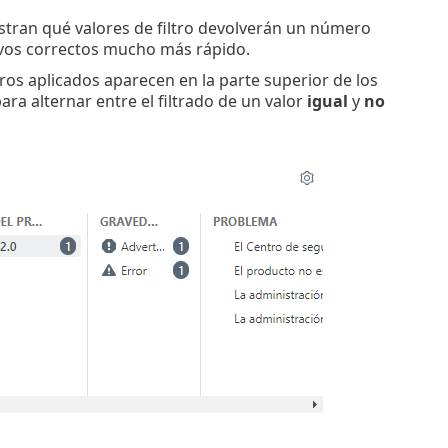
estran qué valores de filtro devolverán un número
tivos correctos mucho más rápido.
ltros aplicados aparecen en la parte superior de los
ara alternar entre el filtrado de un valor
igual
y
no