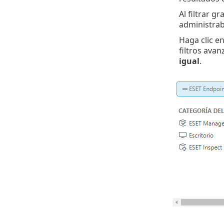
Al filtrar 
administrab
Haga clic en
filtros avan
igual
.