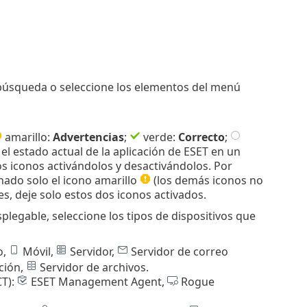
 búsqueda o seleccione los elementos del menú
amarillo:
Advertencias
;
verde:
Correcto
;
el estado actual de la aplicación de ESET en un
os iconos activándolos y desactivándolos. Por
nado solo el icono amarillo
(los demás iconos no
s, deje solo estos dos iconos activados.
plegable, seleccione los tipos de dispositivos que
o,
Móvil,
Servidor,
Servidor de correo
ción,
Servidor de archivos.
T):
ESET Management Agent,
Rogue