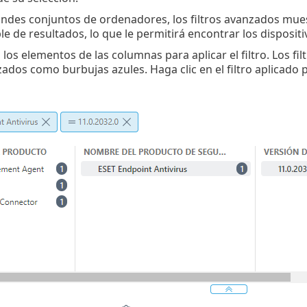
grandes conjuntos de ordenadores, los filtros avanzados mu
le de resultados, lo que le permitirá encontrar los disposi
 los elementos de las columnas para aplicar el filtro. Los fi
zados como burbujas azules. Haga clic en el filtro aplicado p