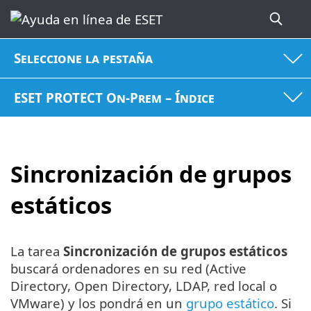
Seleccione la pestaña
ESET PROTECT On-Prem – Índice
Sincronización de grupos
estáticos
La tarea
Sincronización de grupos estáticos
buscará ordenadores en su red (Active
Directory, Open Directory, LDAP, red local o
VMware) y los pondrá en un
grupo estático
. Si