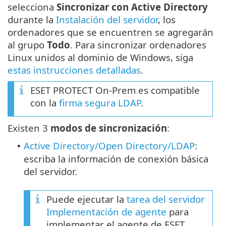
selecciona
Sincronizar con Active Directory
durante la
Instalación del servidor
, los
ordenadores que se encuentren se agregarán
al grupo
Todo
. Para sincronizar ordenadores
Linux unidos al dominio de Windows, siga
estas instrucciones detalladas
.
ESET PROTECT On-Prem es compatible
con la
firma segura LDAP
.
Existen 3
modos de sincronización
:
Active Directory/Open Directory/LDAP
:
•
escriba la información de conexión básica
del servidor.
Puede ejecutar la
tarea del servidor
Implementación de agente
para
implementar el agente de ESET