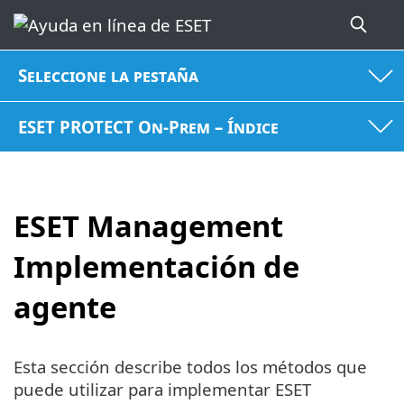
Seleccione la pestaña
ESET PROTECT On-Prem – Índice
ESET Management
Implementación de
agente
Esta sección describe todos los métodos que
puede utilizar para implementar ESET