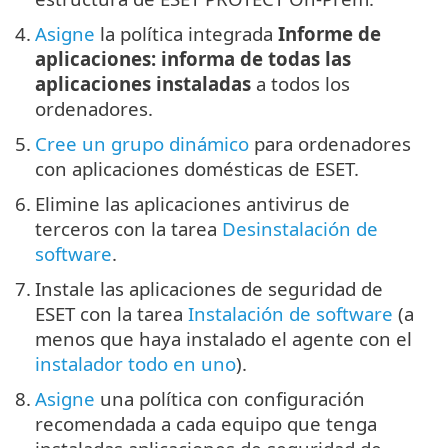
4.
Asigne
la política integrada
Informe de
aplicaciones: informa de todas las
aplicaciones instaladas
a todos los
ordenadores.
5.
Cree un grupo dinámico
para ordenadores
con aplicaciones domésticas de ESET.
6.
Elimine las aplicaciones antivirus de
terceros con la tarea
Desinstalación de
software
.
7.
Instale las aplicaciones de seguridad de
ESET con la tarea
Instalación de software
(a
menos que haya instalado el agente con el
instalador todo en uno
‎).
8.
Asigne
una política con configuración
recomendada a cada equipo que tenga