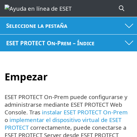
Seleccione la pestaña
ESET PROTECT On-Prem – Índice
Empezar
ESET PROTECT On-Prem puede configurarse y
administrarse mediante ESET PROTECT Web
Console. Tras
instalar ESET PROTECT On-Prem
o
implementar el dispositivo virtual de ESET
PROTECT
correctamente, puede conectarse a
ESET PROTECT Server desde ESET PROTECT