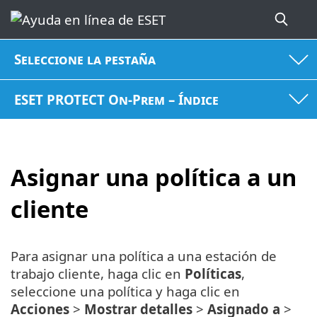
Seleccione la pestaña
ESET PROTECT On-Prem – Índice
Asignar una política a un
cliente
Para asignar una política a una estación de
trabajo cliente, haga clic en
Políticas
,
seleccione una política y haga clic en
Acciones
>
Mostrar detalles
>
Asignado a
>