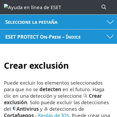
Seleccione la pestaña
ESET PROTECT On-Prem – Índice
Crear exclusión
Puede excluir los elementos seleccionados
para que no se
detecten
en el futuro. Haga
clic en una detección y seleccione
Crear
exclusión
. Solo puede excluir las detecciones
del
Antivirus
y
detecciones de
Cortafuegos
-
Reglas de IDS
. Puede crear una