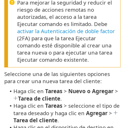
Para mejorar la seguridad y reducir el
riesgo de acciones remotas no
autorizadas, el acceso a la tarea
Ejecutar comando es limitado. Debe
activar la Autenticación de doble factor
(2FA) para que la tarea Ejecutar
comando esté disponible al crear una
tarea nueva o para ejecutar una tarea
Ejecutar comando existente.
Seleccione una de las siguientes opciones
para crear una nueva tarea del cliente:
Haga clic en
Tareas
>
Nuevo o Agregar
>
•
Tarea de cliente
.
Haga clic en
Tareas
> seleccione el tipo de
•
tarea deseado y haga clic en
Agregar
>
Tarea del cliente
.
Haga clic en el dispositivo de destino en
•