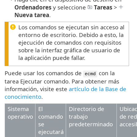
Ordenadores
y seleccione
Tareas
>
Nueva tarea
.
Los comandos se ejecutan sin acceso al
entorno de escritorio. Debido a esto, la
ejecución de comandos con requisitos
sobre la interfaz gráfica de usuario de
la aplicación puede fallar.
Puede usar los comandos de
con la
ecmd
tarea Ejecutar comando. Para obtener más
información, visite este
artículo de la Base de
conocimiento
.
Sistema
El
Directorio de
Ubica
operativo
comando
trabajo
de red
se
predeterminado
accesi
ejecutará