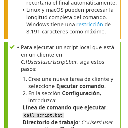
recortaría el final automáticamente.
Linux y macOS pueden procesar la
•
longitud completa del comando.
Windows tiene una
restricción
de
8.191 caracteres como máximo.
Para ejecutar un script local que está
•
en un cliente en
C:\Users\user\script.bat
, siga estos
pasos:
1.
Cree una nueva tarea de cliente y
seleccione
Ejecutar comando
.
2.
En la sección
Configuración
,
introduzca:
Línea de comando que ejecutar
:
call script.bat
Directorio de trabajo
:
C:\Users\user