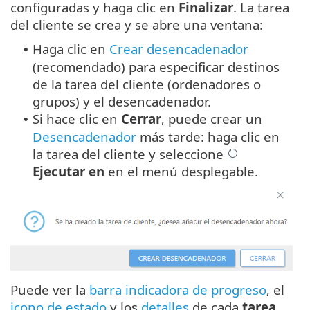
configuradas y haga clic en
Finalizar
. La tarea
del cliente se crea y se abre una ventana:
Haga clic en
Crear desencadenador
•
(recomendado) para especificar destinos
de la tarea del cliente (ordenadores o
grupos) y el desencadenador.
Si hace clic en
Cerrar
, puede crear un
•
Desencadenador
más tarde: haga clic en
la tarea del cliente y seleccione
Ejecutar en
en el menú desplegable.
Puede ver la
barra indicadora de progreso
, el
icono de estado
y los
detalles
de cada
tarea