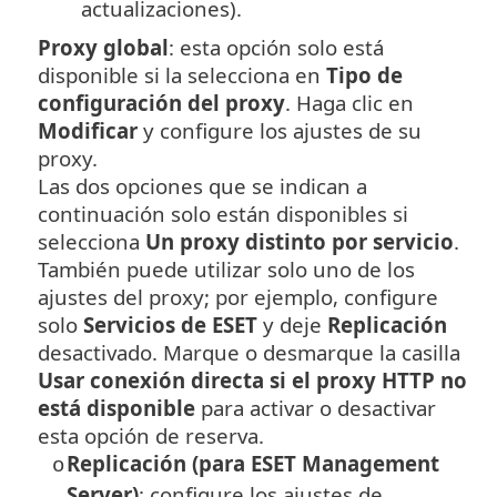
actualizaciones).
Proxy global
: esta opción solo está
disponible si la selecciona en
Tipo de
configuración del proxy
. Haga clic en
Modificar
y configure los ajustes de su
proxy.
Las dos opciones que se indican a
continuación solo están disponibles si
selecciona
Un proxy distinto por servicio
.
También puede utilizar solo uno de los
ajustes del proxy; por ejemplo, configure
solo
Servicios de ESET
y deje
Replicación
desactivado. Marque o desmarque la casilla
Usar conexión directa si el proxy HTTP no
está disponible
para activar o desactivar
esta opción de reserva.
Replicación (para ESET Management
o
Server)
: configure los ajustes de