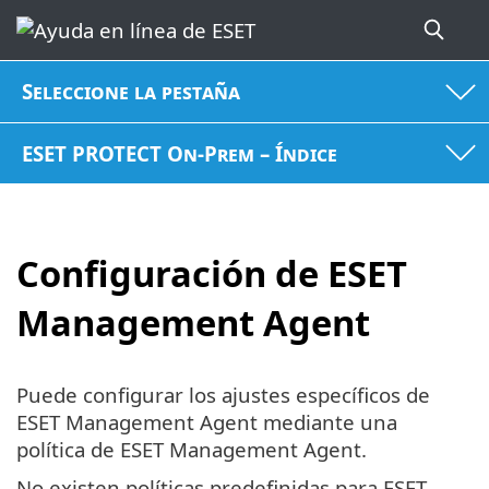
Seleccione la pestaña
ESET PROTECT On-Prem – Índice
Configuración de ESET
Management Agent
Puede configurar los ajustes específicos de
ESET Management Agent mediante una
política de ESET Management Agent.
No existen políticas predefinidas para ESET