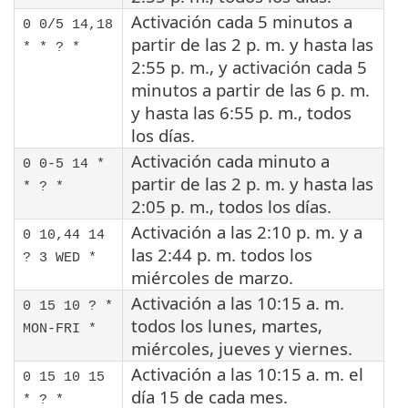
Activación cada 5 minutos a
0 0/5 14,18
partir de las 2 p. m. y hasta las
* * ? *
2:55 p. m., y activación cada 5
minutos a partir de las 6 p. m.
y hasta las 6:55 p. m., todos
los días.
Activación cada minuto a
0 0-5 14 *
partir de las 2 p. m. y hasta las
* ? *
2:05 p. m., todos los días.
Activación a las 2:10 p. m. y a
0 10,44 14
las 2:44 p. m. todos los
? 3 WED *
miércoles de marzo.
Activación a las 10:15 a. m.
0 15 10 ? *
todos los lunes, martes,
MON-FRI *
miércoles, jueves y viernes.
Activación a las 10:15 a. m. el
0 15 10 15
día 15 de cada mes.
* ? *