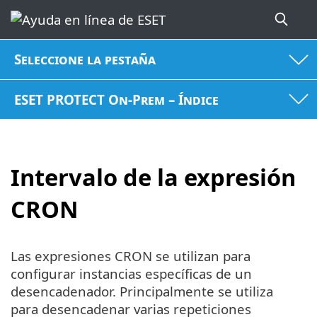
Seleccione la pestaña
ESET PROTECT On-Prem – Índice
Intervalo de la expresión
CRON
Las expresiones CRON se utilizan para
configurar instancias específicas de un
desencadenador. Principalmente se utiliza
para desencadenar varias repeticiones