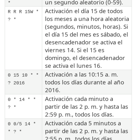
un segundo aleatorio (0-59).
*
Activación el día 15 de todos
R R R 15W *
los meses a una hora aleatoria
? *
(segundos, minutos, horas). Si
el día 15 del mes es sábado, el
desencadenador se activa el
viernes 14. Si el 15 es
domingo, el desencadenador
se activa el lunes 16.
Activación a las 10:15 a. m.
0 15 10 * *
todos los días durante al año
? 2016
2016.
Activación cada minuto a
0 * 14 * *
partir de las 2 p. m. y hasta las
? *
2:59 p. m., todos los días.
Activación cada 5 minutos a
0 0/5 14 *
partir de las 2 p. m. y hasta las
* ? *
2:55 p. m., todos los días.