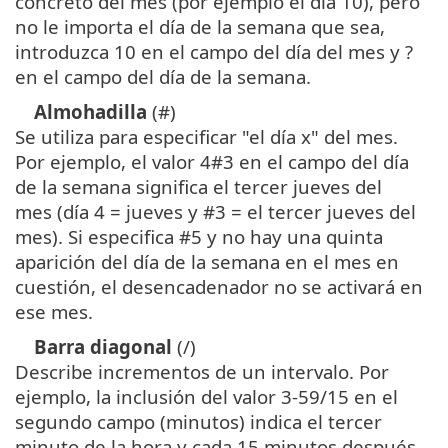
concreto del mes (por ejemplo el día 10), pero
no le importa el día de la semana que sea,
introduzca 10 en el campo del día del mes y ?
en el campo del día de la semana.
Almohadilla
(#)
Se utiliza para especificar "el día x" del mes.
Por ejemplo, el valor 4#3 en el campo del día
de la semana significa el tercer jueves del
mes (día 4 = jueves y #3 = el tercer jueves del
mes). Si especifica #5 y no hay una quinta
aparición del día de la semana en el mes en
cuestión, el desencadenador no se activará en
ese mes.
Barra diagonal
(/)
Describe incrementos de un intervalo. Por
ejemplo, la inclusión del valor 3-59/15 en el
segundo campo (minutos) indica el tercer
minuto de la hora y cada 15 minutos después.