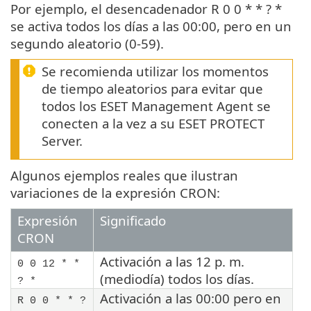
Por ejemplo, el desencadenador R 0 0 * * ? *
se activa todos los días a las 00:00, pero en un
segundo aleatorio (0-59).
Se recomienda utilizar los momentos
de tiempo aleatorios para evitar que
todos los ESET Management Agent se
conecten a la vez a su ESET PROTECT
Server.
Algunos ejemplos reales que ilustran
variaciones de la expresión CRON:
Expresión
Significado
CRON
Activación a las 12 p. m.
0 0 12 * *
(mediodía) todos los días.
? *
Activación a las 00:00 pero en
R 0 0 * * ?