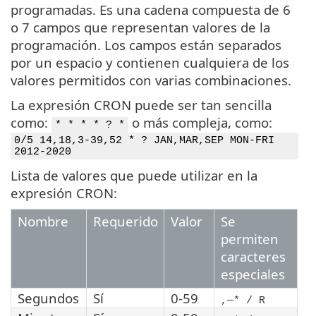
programadas. Es una cadena compuesta de 6
o 7 campos que representan valores de la
programación. Los campos están separados
por un espacio y contienen cualquiera de los
valores permitidos con varias combinaciones.
La expresión CRON puede ser tan sencilla
como:
o más compleja, como:
* * * * ? *
0/5 14,18,3-39,52 * ? JAN,MAR,SEP MON-FRI
2012-2020
Lista de valores que puede utilizar en la
expresión CRON:
Nombre
Requerido
Valor
Se
permiten
caracteres
especiales
Segundos
Sí
0-59
,—* / R