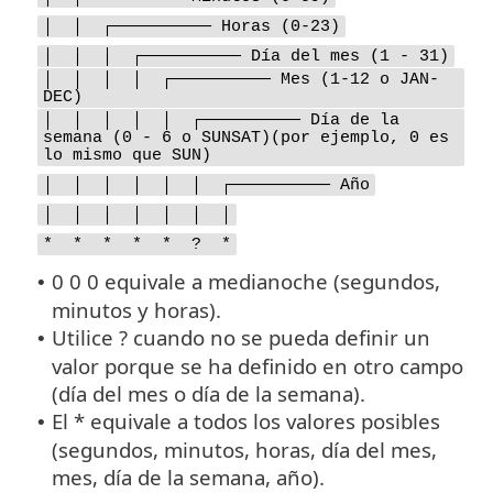
│ │ ┌────────── Horas (0-23)
│ │ │ ┌────────── Día del mes (1 - 31)
│ │ │ │ ┌────────── Mes (1-12 o JAN-
DEC)
│ │ │ │ │ ┌────────── Día de la
semana (0 - 6 o SUNSAT)(por ejemplo, 0 es
lo mismo que SUN)
│ │ │ │ │ │ ┌────────── Año
│ │ │ │ │ │ │
* * * * * ? *
0 0 0 equivale a medianoche (segundos,
•
minutos y horas).
Utilice ? cuando no se pueda definir un
•
valor porque se ha definido en otro campo
(día del mes o día de la semana).
El * equivale a todos los valores posibles
•
(segundos, minutos, horas, día del mes,
mes, día de la semana, año).